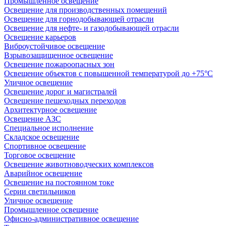
Промышленное освещение
Освещение для производственных помещений
Освещение для горнодобывающей отрасли
Освещение для нефте- и газодобывающей отрасли
Освещение карьеров
Виброустойчивое освещение
Взрывозащищенное освещение
Освещение пожароопасных зон
Освещение объектов с повышенной температурой до +75°C
Уличное освещение
Освещение дорог и магистралей
Освещение пешеходных переходов
Архитектурное освещение
Освещение АЗС
Специальное исполнение
Складское освещение
Спортивное освещение
Торговое освещение
Освещение животноводческих комплексов
Аварийное освещение
Освещение на постоянном токе
Серии светильников
Уличное освещение
Промышленное освещение
Офисно-административное освещение