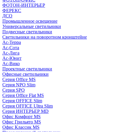
ФОТОН-ИНТЕРЬЕР
ФЕРЕКС
ДСО
Промышленное освещение
Универсальные светильники
Подвесные светильники
Светильники на поворотном кронштейне
Ас-Терра
Ас-Сота
Ас-Лига
Ас-Юнит
Ас-Вико
Проектные светильники
Офисные светильники
Серия Office MS
Серия NPO Slim
Серия SPO
Серия Office Flat MS
Серия OFFICE Slim
Серия OFFICE Ultra Slim
Серия ИНТЕРЬЕР MD
Офис Комфорт MS
Офис Грильято MS
Офис Классик MS