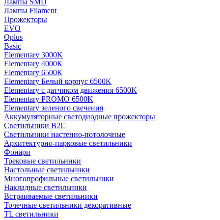
Лампы SMD
Лампы Filament
Прожекторы
EVO
Qplus
Basic
Elementary 3000K
Elementary 4000К
Elementary 6500К
Elementary Белый корпус 6500K
Elementary с датчиком движения 6500K
Elementary PROMO 6500K
Elementary зеленого свечения
Аккумуляторные светодиодные прожекторы
Светильники B2C
Светильники настенно-потолочные
Архитектурно-парковые светильники
Фонари
Трековые светильники
Настольные светильники
Многопрофильные светильники
Накладные светильники
Встраиваемые светильники
Точечные светильники декоративные
TL светильники