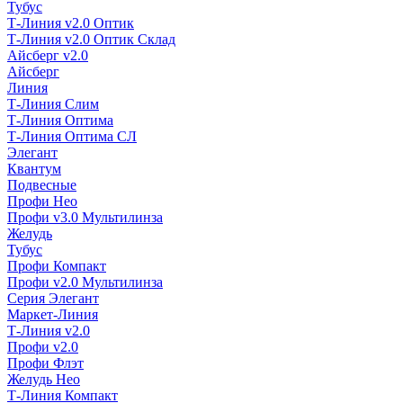
Тубус
Т-Линия v2.0 Оптик
Т-Линия v2.0 Оптик Склад
Айсберг v2.0
Айсберг
Линия
Т-Линия Слим
Т-Линия Оптима
Т-Линия Оптима СЛ
Элегант
Квантум
Подвесные
Профи Нео
Профи v3.0 Мультилинза
Желудь
Тубус
Профи Компакт
Профи v2.0 Мультилинза
Серия Элегант
Маркет-Линия
Т-Линия v2.0
Профи v2.0
Профи Флэт
Желудь Нео
Т-Линия Компакт