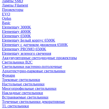
Лампы SMD
Лампы Filament
Прожекторы
EVO
Qplus
Basic
Elementary 3000K
Elementary 4000К
Elementary 6500К
Elementary Белый корпус 6500K
Elementary с датчиком движения 6500K
Elementary PROMO 6500K
Elementary зеленого свечения
Аккумуляторные светодиодные прожекторы
Светильники B2C
Светильники настенно-потолочные
Архитектурно-парковые светильники
Фонари
Трековые светильники
Настольные светильники
Многопрофильные светильники
Накладные светильники
Встраиваемые светильники
Точечные светильники декоративные
TL светильники