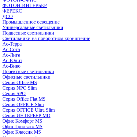
ФОТОН-ИНТЕРЬЕР
ФЕРЕКС
ДСО
Промышленное освещение
Универсальные светильники
Подвесные светильники
Светильники на поворотном кронштейне
Ас-Терра
Ас-Сота
Ас-Лига
Ас-Юнит
Ас-Вико
Проектные светильники
Офисные светильники
Серия Office MS
Серия NPO Slim
Серия SPO
Серия Office Flat MS
Серия OFFICE Slim
Серия OFFICE Ultra Slim
Серия ИНТЕРЬЕР MD
Офис Комфорт MS
Офис Грильято MS
Офис Классик MS