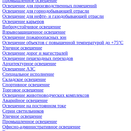
Промышленное освещение
Освещение для производственных помещений
Освещение для горнодобывающей отрасли
Освещение для нефте- и газодобывающей отрасли
Освещение карьеров
Виброустойчивое освещение
Взрывозащищенное освещение
Освещение пожароопасных зон
Освещение объектов с повышенной температурой до +75°C
Уличное освещение
Освещение дорог и магистралей
Освещение пешеходных переходов
Архитектурное освещение
Освещение АЗС
Специальное исполнение
Складское освещение
Спортивное освещение
Торговое освещение
Освещение животноводческих комплексов
Аварийное освещение
Освещение на постоянном токе
Серии светильников
Уличное освещение
Промышленное освещение
Офисно-административное освещение