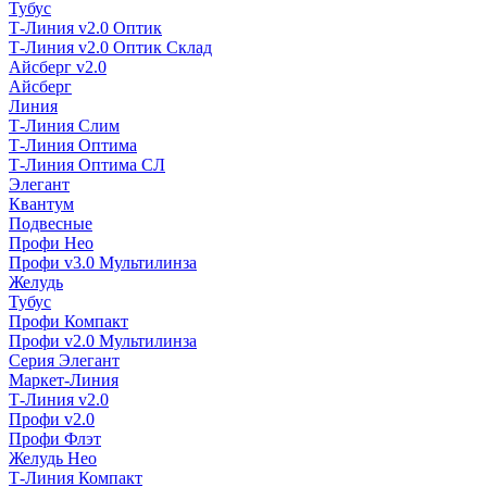
Тубус
Т-Линия v2.0 Оптик
Т-Линия v2.0 Оптик Склад
Айсберг v2.0
Айсберг
Линия
Т-Линия Слим
Т-Линия Оптима
Т-Линия Оптима СЛ
Элегант
Квантум
Подвесные
Профи Нео
Профи v3.0 Мультилинза
Желудь
Тубус
Профи Компакт
Профи v2.0 Мультилинза
Серия Элегант
Маркет-Линия
Т-Линия v2.0
Профи v2.0
Профи Флэт
Желудь Нео
Т-Линия Компакт