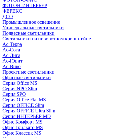
ФОТОН-ИНТЕРЬЕР
ФЕРЕКС
ДСО
Промышленное освещение
Универсальные светильники
Подвесные светильники
Светильники на поворотном кронштейне
Ас-Терра
Ас-Сота
Ас-Лига
Ас-Юнит
Ас-Вико
Проектные светильники
Офисные светильники
Серия Office MS
Серия NPO Slim
Серия SPO
Серия Office Flat MS
Серия OFFICE Slim
Серия OFFICE Ultra Slim
Серия ИНТЕРЬЕР MD
Офис Комфорт MS
Офис Грильято MS
Офис Классик MS