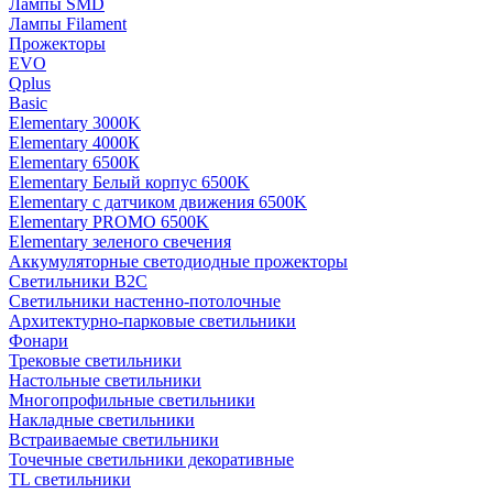
Лампы SMD
Лампы Filament
Прожекторы
EVO
Qplus
Basic
Elementary 3000K
Elementary 4000К
Elementary 6500К
Elementary Белый корпус 6500K
Elementary с датчиком движения 6500K
Elementary PROMO 6500K
Elementary зеленого свечения
Аккумуляторные светодиодные прожекторы
Светильники B2C
Светильники настенно-потолочные
Архитектурно-парковые светильники
Фонари
Трековые светильники
Настольные светильники
Многопрофильные светильники
Накладные светильники
Встраиваемые светильники
Точечные светильники декоративные
TL светильники