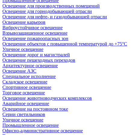
Промышленное освещение
Освещение для производственных помещений
Освещение для горнодобывающей отрасли
Освещение для нефте- и газодобывающей отрасли
Освещение карьеров
Виброустойчивое освещение
Взрывозащищенное освещение
Освещение пожароопасных зон
Освещение объектов с повышенной температурой до +75°C
Уличное освещение
Освещение дорог и магистралей
Освещение пешеходных переходов
Архитектурное освещение
Освещение АЗС
Специальное исполнение
Складское освещение
Спортивное освещение
Торговое освещение
Освещение животноводческих комплексов
Аварийное освещение
Освещение на постоянном токе
Серии светильников
Уличное освещение
Промышленное освещение
Офисно-административное освещение