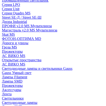
Промышленный светильник
Серия LPO
Серия Unit
Серия Quadro MS
Street SE-Д / Street SE-Ш
Диора Industrial
ПРОФИ v2.0 MS Мультилинза
Магистраль v2.0 MS Мультилинза
Skat MS
ФОТОН-ОПТИМА MD
Дороги и улицы
Гроза MS
Прожекторы
АС ВИКО MS
Открытые пространства
АС ВИКО MS
Светодиодные лампы и светильники Gauss
Gauss Умный свет
Лампы Filament
Лампы SMD
Прожекторы
Аксессуары
Лента
Светильники
Светодиодные лампы