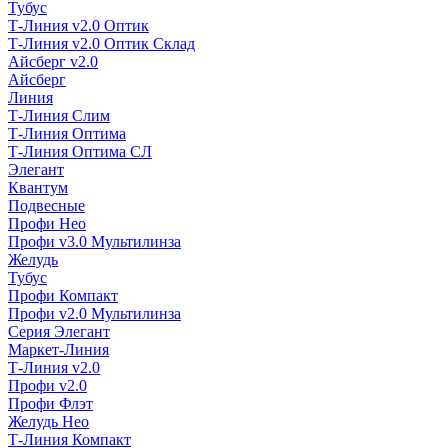
Тубус
Т-Линия v2.0 Оптик
Т-Линия v2.0 Оптик Склад
Айсберг v2.0
Айсберг
Линия
Т-Линия Слим
Т-Линия Оптима
Т-Линия Оптима СЛ
Элегант
Квантум
Подвесные
Профи Нео
Профи v3.0 Мультилинза
Желудь
Тубус
Профи Компакт
Профи v2.0 Мультилинза
Серия Элегант
Маркет-Линия
Т-Линия v2.0
Профи v2.0
Профи Флэт
Желудь Нео
Т-Линия Компакт