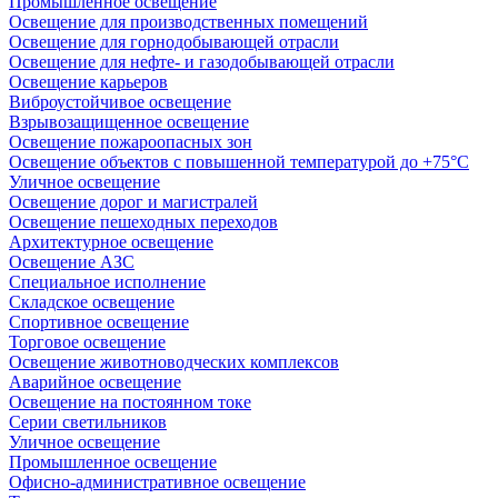
Промышленное освещение
Освещение для производственных помещений
Освещение для горнодобывающей отрасли
Освещение для нефте- и газодобывающей отрасли
Освещение карьеров
Виброустойчивое освещение
Взрывозащищенное освещение
Освещение пожароопасных зон
Освещение объектов с повышенной температурой до +75°C
Уличное освещение
Освещение дорог и магистралей
Освещение пешеходных переходов
Архитектурное освещение
Освещение АЗС
Специальное исполнение
Складское освещение
Спортивное освещение
Торговое освещение
Освещение животноводческих комплексов
Аварийное освещение
Освещение на постоянном токе
Серии светильников
Уличное освещение
Промышленное освещение
Офисно-административное освещение