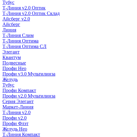
Тубус
Т-Линия v2.0 Оптик
Т-Линия v2.0 Оптик Склад
Айсберг v2.0
Айсберг
Линия
Т-Линия Слим
Т-Линия Оптима
Т-Линия Оптима СЛ
Элегант
Квантум
Подвесные
Профи Нео
Профи v3.0 Мультилинза
Желудь
Тубус
Профи Компакт
Профи v2.0 Мультилинза
Серия Элегант
Маркет-Линия
Т-Линия v2.0
Профи v2.0
Профи Флэт
Желудь Нео
Т-Линия Компакт