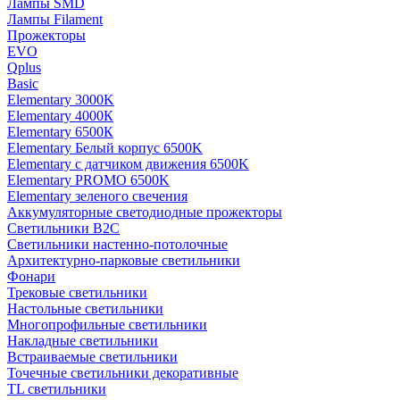
Лампы SMD
Лампы Filament
Прожекторы
EVO
Qplus
Basic
Elementary 3000K
Elementary 4000К
Elementary 6500К
Elementary Белый корпус 6500K
Elementary с датчиком движения 6500K
Elementary PROMO 6500K
Elementary зеленого свечения
Аккумуляторные светодиодные прожекторы
Светильники B2C
Светильники настенно-потолочные
Архитектурно-парковые светильники
Фонари
Трековые светильники
Настольные светильники
Многопрофильные светильники
Накладные светильники
Встраиваемые светильники
Точечные светильники декоративные
TL светильники