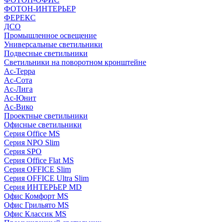
ФОТОН-ИНТЕРЬЕР
ФЕРЕКС
ДСО
Промышленное освещение
Универсальные светильники
Подвесные светильники
Светильники на поворотном кронштейне
Ас-Терра
Ас-Сота
Ас-Лига
Ас-Юнит
Ас-Вико
Проектные светильники
Офисные светильники
Серия Office MS
Серия NPO Slim
Серия SPO
Серия Office Flat MS
Серия OFFICE Slim
Серия OFFICE Ultra Slim
Серия ИНТЕРЬЕР MD
Офис Комфорт MS
Офис Грильято MS
Офис Классик MS