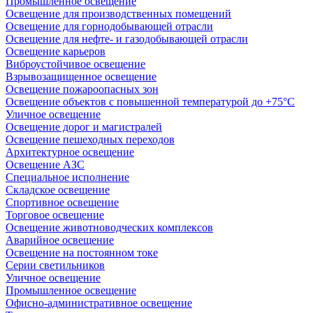
Промышленное освещение
Освещение для производственных помещений
Освещение для горнодобывающей отрасли
Освещение для нефте- и газодобывающей отрасли
Освещение карьеров
Виброустойчивое освещение
Взрывозащищенное освещение
Освещение пожароопасных зон
Освещение объектов с повышенной температурой до +75°C
Уличное освещение
Освещение дорог и магистралей
Освещение пешеходных переходов
Архитектурное освещение
Освещение АЗС
Специальное исполнение
Складское освещение
Спортивное освещение
Торговое освещение
Освещение животноводческих комплексов
Аварийное освещение
Освещение на постоянном токе
Серии светильников
Уличное освещение
Промышленное освещение
Офисно-административное освещение