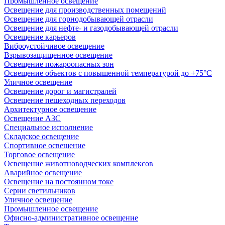
Промышленное освещение
Освещение для производственных помещений
Освещение для горнодобывающей отрасли
Освещение для нефте- и газодобывающей отрасли
Освещение карьеров
Виброустойчивое освещение
Взрывозащищенное освещение
Освещение пожароопасных зон
Освещение объектов с повышенной температурой до +75°C
Уличное освещение
Освещение дорог и магистралей
Освещение пешеходных переходов
Архитектурное освещение
Освещение АЗС
Специальное исполнение
Складское освещение
Спортивное освещение
Торговое освещение
Освещение животноводческих комплексов
Аварийное освещение
Освещение на постоянном токе
Серии светильников
Уличное освещение
Промышленное освещение
Офисно-административное освещение