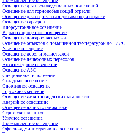
Промышленное освещение
Освещение для производственных помещений
Освещение для горнодобывающей отрасли
Освещение для нефте- и газодобывающей отрасли
Освещение карьеров
Виброустойчивое освещение
Взрывозащищенное освещение
Освещение пожароопасных зон
Освещение объектов с повышенной температурой до +75°C
Уличное освещение
Освещение дорог и магистралей
Освещение пешеходных переходов
Архитектурное освещение
Освещение АЗС
Специальное исполнение
Складское освещение
Спортивное освещение
Торговое освещение
Освещение животноводческих комплексов
Аварийное освещение
Освещение на постоянном токе
Серии светильников
Уличное освещение
Промышленное освещение
Офисно-административное освещение