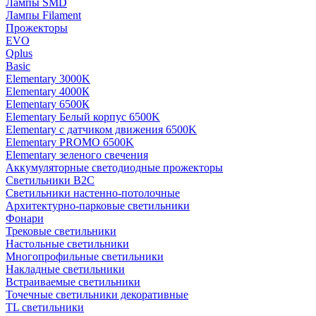
Лампы SMD
Лампы Filament
Прожекторы
EVO
Qplus
Basic
Elementary 3000K
Elementary 4000К
Elementary 6500К
Elementary Белый корпус 6500K
Elementary с датчиком движения 6500K
Elementary PROMO 6500K
Elementary зеленого свечения
Аккумуляторные светодиодные прожекторы
Светильники B2C
Светильники настенно-потолочные
Архитектурно-парковые светильники
Фонари
Трековые светильники
Настольные светильники
Многопрофильные светильники
Накладные светильники
Встраиваемые светильники
Точечные светильники декоративные
TL светильники