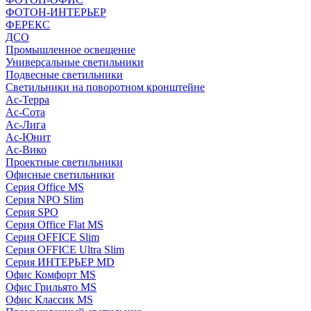
ФОТОН-ИНТЕРЬЕР
ФЕРЕКС
ДСО
Промышленное освещение
Универсальные светильники
Подвесные светильники
Светильники на поворотном кронштейне
Ас-Терра
Ас-Сота
Ас-Лига
Ас-Юнит
Ас-Вико
Проектные светильники
Офисные светильники
Серия Office MS
Серия NPO Slim
Серия SPO
Серия Office Flat MS
Серия OFFICE Slim
Серия OFFICE Ultra Slim
Серия ИНТЕРЬЕР MD
Офис Комфорт MS
Офис Грильято MS
Офис Классик MS