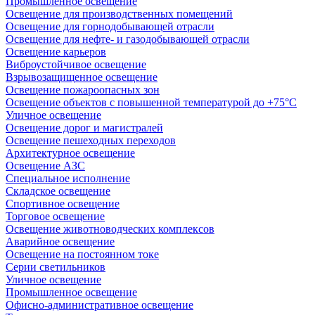
Промышленное освещение
Освещение для производственных помещений
Освещение для горнодобывающей отрасли
Освещение для нефте- и газодобывающей отрасли
Освещение карьеров
Виброустойчивое освещение
Взрывозащищенное освещение
Освещение пожароопасных зон
Освещение объектов с повышенной температурой до +75°C
Уличное освещение
Освещение дорог и магистралей
Освещение пешеходных переходов
Архитектурное освещение
Освещение АЗС
Специальное исполнение
Складское освещение
Спортивное освещение
Торговое освещение
Освещение животноводческих комплексов
Аварийное освещение
Освещение на постоянном токе
Серии светильников
Уличное освещение
Промышленное освещение
Офисно-административное освещение