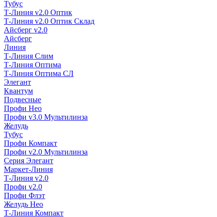
Тубус
Т-Линия v2.0 Оптик
Т-Линия v2.0 Оптик Склад
Айсберг v2.0
Айсберг
Линия
Т-Линия Слим
Т-Линия Оптима
Т-Линия Оптима СЛ
Элегант
Квантум
Подвесные
Профи Нео
Профи v3.0 Мультилинза
Желудь
Тубус
Профи Компакт
Профи v2.0 Мультилинза
Серия Элегант
Маркет-Линия
Т-Линия v2.0
Профи v2.0
Профи Флэт
Желудь Нео
Т-Линия Компакт