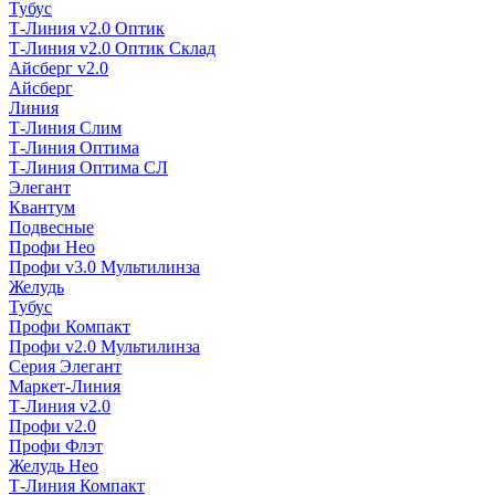
Тубус
Т-Линия v2.0 Оптик
Т-Линия v2.0 Оптик Склад
Айсберг v2.0
Айсберг
Линия
Т-Линия Слим
Т-Линия Оптима
Т-Линия Оптима СЛ
Элегант
Квантум
Подвесные
Профи Нео
Профи v3.0 Мультилинза
Желудь
Тубус
Профи Компакт
Профи v2.0 Мультилинза
Серия Элегант
Маркет-Линия
Т-Линия v2.0
Профи v2.0
Профи Флэт
Желудь Нео
Т-Линия Компакт