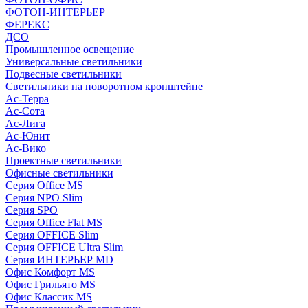
ФОТОН-ИНТЕРЬЕР
ФЕРЕКС
ДСО
Промышленное освещение
Универсальные светильники
Подвесные светильники
Светильники на поворотном кронштейне
Ас-Терра
Ас-Сота
Ас-Лига
Ас-Юнит
Ас-Вико
Проектные светильники
Офисные светильники
Серия Office MS
Серия NPO Slim
Серия SPO
Серия Office Flat MS
Серия OFFICE Slim
Серия OFFICE Ultra Slim
Серия ИНТЕРЬЕР MD
Офис Комфорт MS
Офис Грильято MS
Офис Классик MS