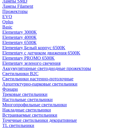
Лампы SMD
Лампы Filament
Прожекторы
EVO
Qplus
Basic
Elementary 3000K
Elementary 4000К
Elementary 6500К
Elementary Белый корпус 6500K
Elementary с датчиком движения 6500K
Elementary PROMO 6500K
Elementary зеленого свечения
Аккумуляторные светодиодные прожекторы
Светильники B2C
Светильники настенно-потолочные
Архитектурно-парковые светильники
Фонари
Трековые светильники
Настольные светильники
Многопрофильные светильники
Накладные светильники
Встраиваемые светильники
Точечные светильники декоративные
TL светильники