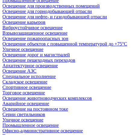
Промышленное освещение
Освещение для производственных помещений
Освещение для горнодобывающей отрасли
Освещение для нефте- и газодобывающей отрасли
Освещение карьеров
Виброустойчивое освещение
Взрывозащищенное освещение
Освещение пожароопасных зон
Освещение объектов с повышенной температурой до +75°C
Уличное освещение
Освещение дорог и магистралей
Освещение пешеходных переходов
Архитектурное освещение
Освещение АЗС
Специальное исполнение
Складское освещение
Спортивное освещение
Торговое освещение
Освещение животноводческих комплексов
Аварийное освещение
Освещение на постоянном токе
Серии светильников
Уличное освещение
Промышленное освещение
Офисно-административное освещение