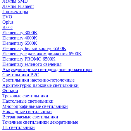
Лампы SMD
Лампы Filament
Прожекторы
EVO
Qplus
Basic
Elementary 3000K
Elementary 4000К
Elementary 6500К
Elementary Белый корпус 6500K
Elementary с датчиком движения 6500K
Elementary PROMO 6500K
Elementary зеленого свечения
Аккумуляторные светодиодные прожекторы
Светильники B2C
Светильники настенно-потолочные
Архитектурно-парковые светильники
Фонари
Трековые светильники
Настольные светильники
Многопрофильные светильники
Накладные светильники
Встраиваемые светильники
Точечные светильники декоративные
TL светильники