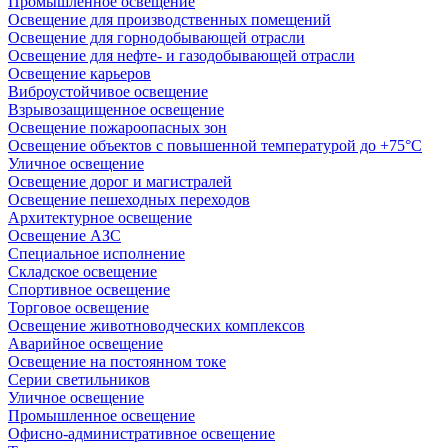
Промышленное освещение
Освещение для производственных помещений
Освещение для горнодобывающей отрасли
Освещение для нефте- и газодобывающей отрасли
Освещение карьеров
Виброустойчивое освещение
Взрывозащищенное освещение
Освещение пожароопасных зон
Освещение объектов с повышенной температурой до +75°C
Уличное освещение
Освещение дорог и магистралей
Освещение пешеходных переходов
Архитектурное освещение
Освещение АЗС
Специальное исполнение
Складское освещение
Спортивное освещение
Торговое освещение
Освещение животноводческих комплексов
Аварийное освещение
Освещение на постоянном токе
Серии светильников
Уличное освещение
Промышленное освещение
Офисно-административное освещение