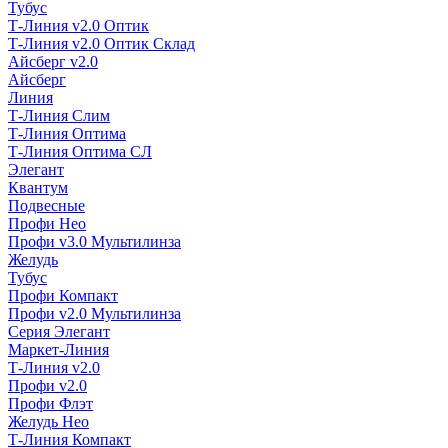
Тубус
Т-Линия v2.0 Оптик
Т-Линия v2.0 Оптик Склад
Айсберг v2.0
Айсберг
Линия
Т-Линия Слим
Т-Линия Оптима
Т-Линия Оптима СЛ
Элегант
Квантум
Подвесные
Профи Нео
Профи v3.0 Мультилинза
Желудь
Тубус
Профи Компакт
Профи v2.0 Мультилинза
Серия Элегант
Маркет-Линия
Т-Линия v2.0
Профи v2.0
Профи Флэт
Желудь Нео
Т-Линия Компакт