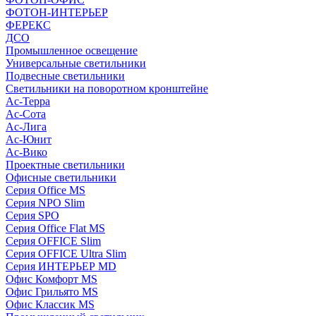
ФОТОН-ИНТЕРЬЕР
ФЕРЕКС
ДСО
Промышленное освещение
Универсальные светильники
Подвесные светильники
Светильники на поворотном кронштейне
Ас-Терра
Ас-Сота
Ас-Лига
Ас-Юнит
Ас-Вико
Проектные светильники
Офисные светильники
Серия Office MS
Серия NPO Slim
Серия SPO
Серия Office Flat MS
Серия OFFICE Slim
Серия OFFICE Ultra Slim
Серия ИНТЕРЬЕР MD
Офис Комфорт MS
Офис Грильято MS
Офис Классик MS