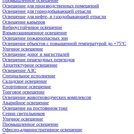
Промышленное освещение
Освещение для производственных помещений
Освещение для горнодобывающей отрасли
Освещение для нефте- и газодобывающей отрасли
Освещение карьеров
Виброустойчивое освещение
Взрывозащищенное освещение
Освещение пожароопасных зон
Освещение объектов с повышенной температурой до +75°C
Уличное освещение
Освещение дорог и магистралей
Освещение пешеходных переходов
Архитектурное освещение
Освещение АЗС
Специальное исполнение
Складское освещение
Спортивное освещение
Торговое освещение
Освещение животноводческих комплексов
Аварийное освещение
Освещение на постоянном токе
Серии светильников
Уличное освещение
Промышленное освещение
Офисно-административное освещение