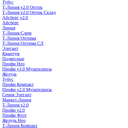
Тубус
Т-Линия v2.0 Оптик
Т-Линия v2.0 Оптик Склад
Айсберг v2.0
Айсберг
Линия
Т-Линия Слим
Т-Линия Оптима
Т-Линия Оптима СЛ
Элегант
Квантум
Подвесные
Профи Нео
Профи v3.0 Мультилинза
Желудь
Тубус
Профи Компакт
Профи v2.0 Мультилинза
Серия Элегант
Маркет-Линия
Т-Линия v2.0
Профи v2.0
Профи Флэт
Желудь Нео
Т-Линия Компакт