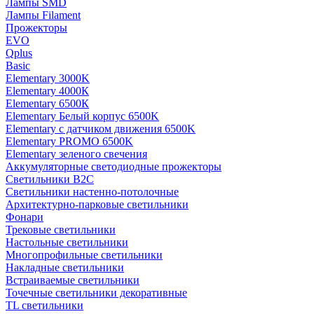
Лампы SMD
Лампы Filament
Прожекторы
EVO
Qplus
Basic
Elementary 3000K
Elementary 4000К
Elementary 6500К
Elementary Белый корпус 6500K
Elementary с датчиком движения 6500K
Elementary PROMO 6500K
Elementary зеленого свечения
Аккумуляторные светодиодные прожекторы
Светильники B2C
Светильники настенно-потолочные
Архитектурно-парковые светильники
Фонари
Трековые светильники
Настольные светильники
Многопрофильные светильники
Накладные светильники
Встраиваемые светильники
Точечные светильники декоративные
TL светильники