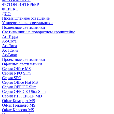
ФОТОН-ИНТЕРЬЕР
ФЕРЕКС
ДСО
Промышленное освещение
Универсальные светильники
Подвесные светильники
Светильники на поворотном кронштейне
Ас-Терра
Ас-Сота
Ас-Лига
Ас-Юнит
Ас-Вико
Проектные светильники
Офисные светильники
Серия Office MS
Серия NPO Slim
Серия SPO
Серия Office Flat MS
Серия OFFICE Slim
Серия OFFICE Ultra Slim
Серия ИНТЕРЬЕР MD
Офис Комфорт MS
Офис Грильято MS
Офис Классик MS