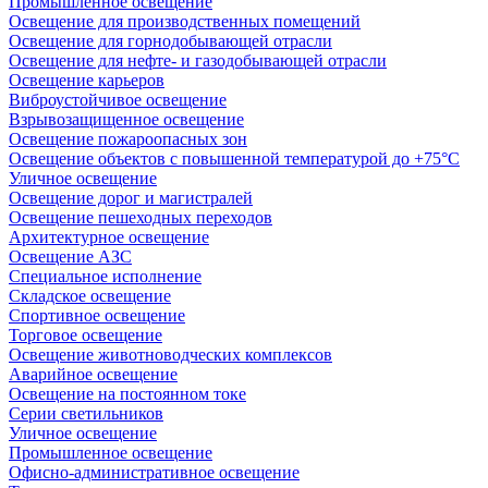
Промышленное освещение
Освещение для производственных помещений
Освещение для горнодобывающей отрасли
Освещение для нефте- и газодобывающей отрасли
Освещение карьеров
Виброустойчивое освещение
Взрывозащищенное освещение
Освещение пожароопасных зон
Освещение объектов с повышенной температурой до +75°C
Уличное освещение
Освещение дорог и магистралей
Освещение пешеходных переходов
Архитектурное освещение
Освещение АЗС
Специальное исполнение
Складское освещение
Спортивное освещение
Торговое освещение
Освещение животноводческих комплексов
Аварийное освещение
Освещение на постоянном токе
Серии светильников
Уличное освещение
Промышленное освещение
Офисно-административное освещение