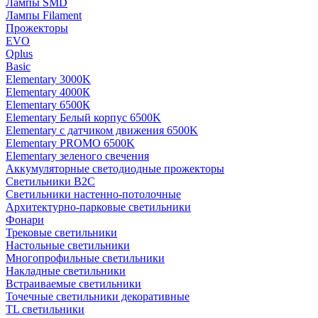
Лампы SMD
Лампы Filament
Прожекторы
EVO
Qplus
Basic
Elementary 3000K
Elementary 4000К
Elementary 6500К
Elementary Белый корпус 6500K
Elementary с датчиком движения 6500K
Elementary PROMO 6500K
Elementary зеленого свечения
Аккумуляторные светодиодные прожекторы
Светильники B2C
Светильники настенно-потолочные
Архитектурно-парковые светильники
Фонари
Трековые светильники
Настольные светильники
Многопрофильные светильники
Накладные светильники
Встраиваемые светильники
Точечные светильники декоративные
TL светильники