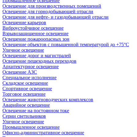
Промышленное освещение
Освещение для производственных помещений
Освещение для горнодобывающей отрасли
Освещение для нефте- и газодобывающей отрасли
Освещение карьеров
Виброустойчивое освещение
Взрывозащищенное освещение
Освещение пожароопасных зон
Освещение объектов с повышенной температурой до +75°C
Уличное освещение
Освещение дорог и магистралей
Освещение пешеходных переходов
Архитектурное освещение
Освещение АЗС
Специальное исполнение
Складское освещение
Спортивное освещение
Торговое освещение
Освещение животноводческих комплексов
Аварийное освещение
Освещение на постоянном токе
Серии светильников
Уличное освещение
Промышленное освещение
Офисно-административное освещение