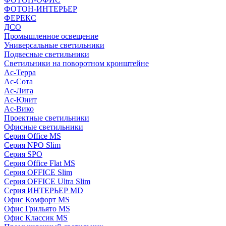
ФОТОН-ИНТЕРЬЕР
ФЕРЕКС
ДСО
Промышленное освещение
Универсальные светильники
Подвесные светильники
Светильники на поворотном кронштейне
Ас-Терра
Ас-Сота
Ас-Лига
Ас-Юнит
Ас-Вико
Проектные светильники
Офисные светильники
Серия Office MS
Серия NPO Slim
Серия SPO
Серия Office Flat MS
Серия OFFICE Slim
Серия OFFICE Ultra Slim
Серия ИНТЕРЬЕР MD
Офис Комфорт MS
Офис Грильято MS
Офис Классик MS