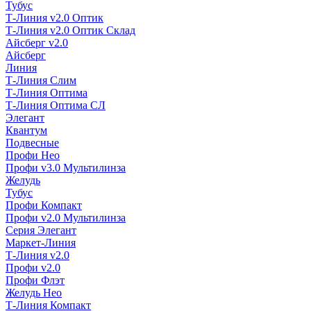
Тубус
Т-Линия v2.0 Оптик
Т-Линия v2.0 Оптик Склад
Айсберг v2.0
Айсберг
Линия
Т-Линия Слим
Т-Линия Оптима
Т-Линия Оптима СЛ
Элегант
Квантум
Подвесные
Профи Нео
Профи v3.0 Мультилинза
Желудь
Тубус
Профи Компакт
Профи v2.0 Мультилинза
Серия Элегант
Маркет-Линия
Т-Линия v2.0
Профи v2.0
Профи Флэт
Желудь Нео
Т-Линия Компакт