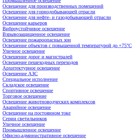
Промышленное освещение
Освещение для производственных помещений
Освещение для горнодобывающей отрасли
Освещение для нефте- и газодобывающей отрасли
Освещение карьеров
Виброустойчивое освещение
Взрывозащищенное освещение
Освещение пожароопасных зон
Освещение объектов с повышенной температурой до +75°C
Уличное освещение
Освещение дорог и магистралей
Освещение пешеходных переходов
Архитектурное освещение
Освещение АЗС
Специальное исполнение
Складское освещение
Спортивное освещение
Торговое освещение
Освещение животноводческих комплексов
Аварийное освещение
Освещение на постоянном токе
Серии светильников
Уличное освещение
Промышленное освещение
Офисно-административное освещение