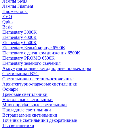
Лампы SMD
Лампы Filament
Прожекторы
EVO
Qplus
Basic
Elementary 3000K
Elementary 4000К
Elementary 6500К
Elementary Белый корпус 6500K
Elementary с датчиком движения 6500K
Elementary PROMO 6500K
Elementary зеленого свечения
Аккумуляторные светодиодные прожекторы
Светильники B2C
Светильники настенно-потолочные
Архитектурно-парковые светильники
Фонари
Трековые светильники
Настольные светильники
Многопрофильные светильники
Накладные светильники
Встраиваемые светильники
Точечные светильники декоративные
TL светильники