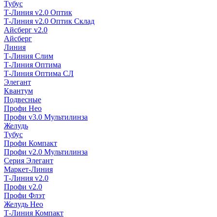
Тубус
Т-Линия v2.0 Оптик
Т-Линия v2.0 Оптик Склад
Айсберг v2.0
Айсберг
Линия
Т-Линия Слим
Т-Линия Оптима
Т-Линия Оптима СЛ
Элегант
Квантум
Подвесные
Профи Нео
Профи v3.0 Мультилинза
Желудь
Тубус
Профи Компакт
Профи v2.0 Мультилинза
Серия Элегант
Маркет-Линия
Т-Линия v2.0
Профи v2.0
Профи Флэт
Желудь Нео
Т-Линия Компакт