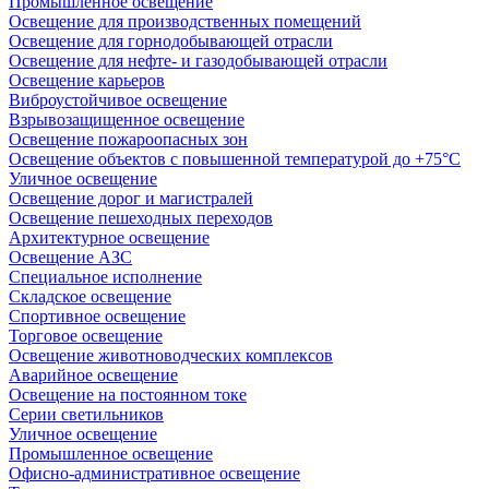
Промышленное освещение
Освещение для производственных помещений
Освещение для горнодобывающей отрасли
Освещение для нефте- и газодобывающей отрасли
Освещение карьеров
Виброустойчивое освещение
Взрывозащищенное освещение
Освещение пожароопасных зон
Освещение объектов с повышенной температурой до +75°C
Уличное освещение
Освещение дорог и магистралей
Освещение пешеходных переходов
Архитектурное освещение
Освещение АЗС
Специальное исполнение
Складское освещение
Спортивное освещение
Торговое освещение
Освещение животноводческих комплексов
Аварийное освещение
Освещение на постоянном токе
Серии светильников
Уличное освещение
Промышленное освещение
Офисно-административное освещение