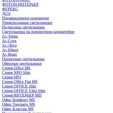
ФОТОН-ИНТЕРЬЕР
ФЕРЕКС
ДСО
Промышленное освещение
Универсальные светильники
Подвесные светильники
Светильники на поворотном кронштейне
Ас-Терра
Ас-Сота
Ас-Лига
Ас-Юнит
Ас-Вико
Проектные светильники
Офисные светильники
Серия Office MS
Серия NPO Slim
Серия SPO
Серия Office Flat MS
Серия OFFICE Slim
Серия OFFICE Ultra Slim
Серия ИНТЕРЬЕР MD
Офис Комфорт MS
Офис Грильято MS
Офис Классик MS