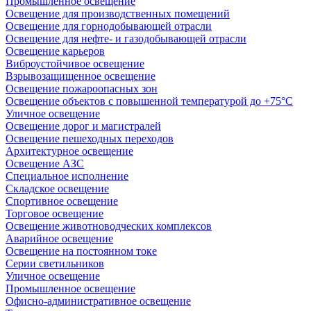
Промышленное освещение
Освещение для производственных помещений
Освещение для горнодобывающей отрасли
Освещение для нефте- и газодобывающей отрасли
Освещение карьеров
Виброустойчивое освещение
Взрывозащищенное освещение
Освещение пожароопасных зон
Освещение объектов с повышенной температурой до +75°C
Уличное освещение
Освещение дорог и магистралей
Освещение пешеходных переходов
Архитектурное освещение
Освещение АЗС
Специальное исполнение
Складское освещение
Спортивное освещение
Торговое освещение
Освещение животноводческих комплексов
Аварийное освещение
Освещение на постоянном токе
Серии светильников
Уличное освещение
Промышленное освещение
Офисно-административное освещение