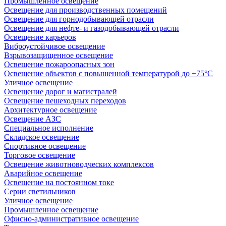
Промышленное освещение
Освещение для производственных помещений
Освещение для горнодобывающей отрасли
Освещение для нефте- и газодобывающей отрасли
Освещение карьеров
Виброустойчивое освещение
Взрывозащищенное освещение
Освещение пожароопасных зон
Освещение объектов с повышенной температурой до +75°C
Уличное освещение
Освещение дорог и магистралей
Освещение пешеходных переходов
Архитектурное освещение
Освещение АЗС
Специальное исполнение
Складское освещение
Спортивное освещение
Торговое освещение
Освещение животноводческих комплексов
Аварийное освещение
Освещение на постоянном токе
Серии светильников
Уличное освещение
Промышленное освещение
Офисно-административное освещение