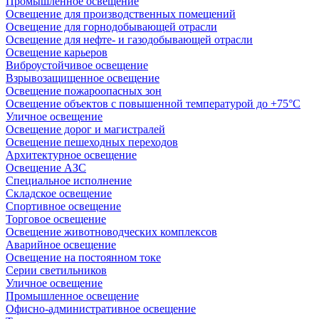
Промышленное освещение
Освещение для производственных помещений
Освещение для горнодобывающей отрасли
Освещение для нефте- и газодобывающей отрасли
Освещение карьеров
Виброустойчивое освещение
Взрывозащищенное освещение
Освещение пожароопасных зон
Освещение объектов с повышенной температурой до +75°C
Уличное освещение
Освещение дорог и магистралей
Освещение пешеходных переходов
Архитектурное освещение
Освещение АЗС
Специальное исполнение
Складское освещение
Спортивное освещение
Торговое освещение
Освещение животноводческих комплексов
Аварийное освещение
Освещение на постоянном токе
Серии светильников
Уличное освещение
Промышленное освещение
Офисно-административное освещение