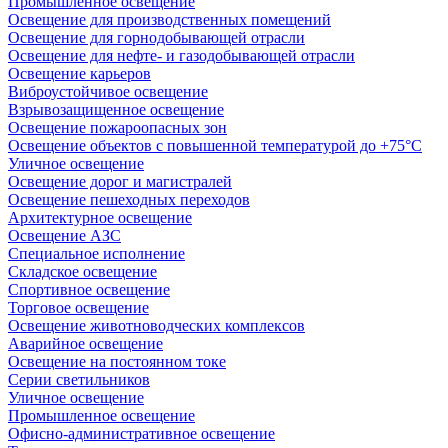
Промышленное освещение
Освещение для производственных помещений
Освещение для горнодобывающей отрасли
Освещение для нефте- и газодобывающей отрасли
Освещение карьеров
Виброустойчивое освещение
Взрывозащищенное освещение
Освещение пожароопасных зон
Освещение объектов с повышенной температурой до +75°C
Уличное освещение
Освещение дорог и магистралей
Освещение пешеходных переходов
Архитектурное освещение
Освещение АЗС
Специальное исполнение
Складское освещение
Спортивное освещение
Торговое освещение
Освещение животноводческих комплексов
Аварийное освещение
Освещение на постоянном токе
Серии светильников
Уличное освещение
Промышленное освещение
Офисно-административное освещение