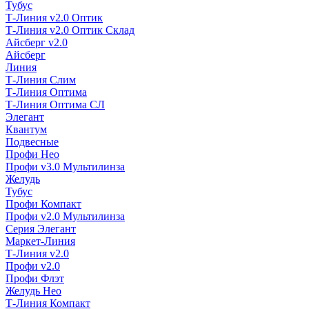
Тубус
Т-Линия v2.0 Оптик
Т-Линия v2.0 Оптик Склад
Айсберг v2.0
Айсберг
Линия
Т-Линия Слим
Т-Линия Оптима
Т-Линия Оптима СЛ
Элегант
Квантум
Подвесные
Профи Нео
Профи v3.0 Мультилинза
Желудь
Тубус
Профи Компакт
Профи v2.0 Мультилинза
Серия Элегант
Маркет-Линия
Т-Линия v2.0
Профи v2.0
Профи Флэт
Желудь Нео
Т-Линия Компакт