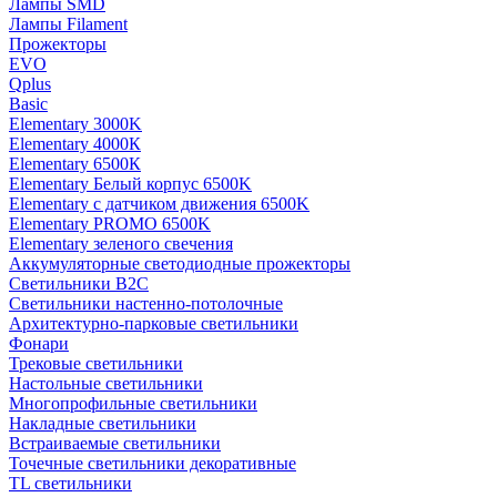
Лампы SMD
Лампы Filament
Прожекторы
EVO
Qplus
Basic
Elementary 3000K
Elementary 4000К
Elementary 6500К
Elementary Белый корпус 6500K
Elementary с датчиком движения 6500K
Elementary PROMO 6500K
Elementary зеленого свечения
Аккумуляторные светодиодные прожекторы
Светильники B2C
Светильники настенно-потолочные
Архитектурно-парковые светильники
Фонари
Трековые светильники
Настольные светильники
Многопрофильные светильники
Накладные светильники
Встраиваемые светильники
Точечные светильники декоративные
TL светильники