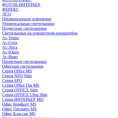
ФОТОН-ИНТЕРЬЕР
ФЕРЕКС
ДСО
Промышленное освещение
Универсальные светильники
Подвесные светильники
Светильники на поворотном кронштейне
Ас-Терра
Ас-Сота
Ас-Лига
Ас-Юнит
Ас-Вико
Проектные светильники
Офисные светильники
Серия Office MS
Серия NPO Slim
Серия SPO
Серия Office Flat MS
Серия OFFICE Slim
Серия OFFICE Ultra Slim
Серия ИНТЕРЬЕР MD
Офис Комфорт MS
Офис Грильято MS
Офис Классик MS