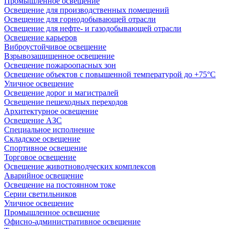
Промышленное освещение
Освещение для производственных помещений
Освещение для горнодобывающей отрасли
Освещение для нефте- и газодобывающей отрасли
Освещение карьеров
Виброустойчивое освещение
Взрывозащищенное освещение
Освещение пожароопасных зон
Освещение объектов с повышенной температурой до +75°C
Уличное освещение
Освещение дорог и магистралей
Освещение пешеходных переходов
Архитектурное освещение
Освещение АЗС
Специальное исполнение
Складское освещение
Спортивное освещение
Торговое освещение
Освещение животноводческих комплексов
Аварийное освещение
Освещение на постоянном токе
Серии светильников
Уличное освещение
Промышленное освещение
Офисно-административное освещение