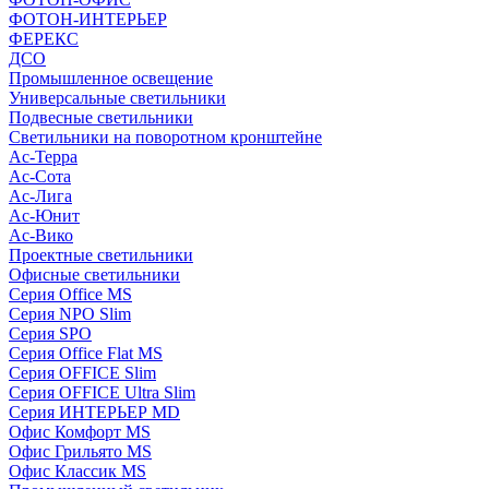
ФОТОН-ИНТЕРЬЕР
ФЕРЕКС
ДСО
Промышленное освещение
Универсальные светильники
Подвесные светильники
Светильники на поворотном кронштейне
Ас-Терра
Ас-Сота
Ас-Лига
Ас-Юнит
Ас-Вико
Проектные светильники
Офисные светильники
Серия Office MS
Серия NPO Slim
Серия SPO
Серия Office Flat MS
Серия OFFICE Slim
Серия OFFICE Ultra Slim
Серия ИНТЕРЬЕР MD
Офис Комфорт MS
Офис Грильято MS
Офис Классик MS