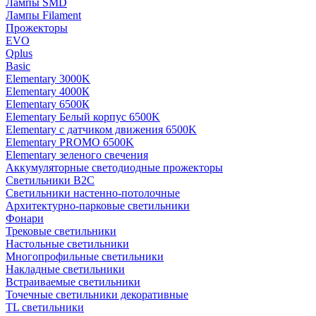
Лампы SMD
Лампы Filament
Прожекторы
EVO
Qplus
Basic
Elementary 3000K
Elementary 4000К
Elementary 6500К
Elementary Белый корпус 6500K
Elementary с датчиком движения 6500K
Elementary PROMO 6500K
Elementary зеленого свечения
Аккумуляторные светодиодные прожекторы
Светильники B2C
Светильники настенно-потолочные
Архитектурно-парковые светильники
Фонари
Трековые светильники
Настольные светильники
Многопрофильные светильники
Накладные светильники
Встраиваемые светильники
Точечные светильники декоративные
TL светильники