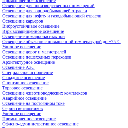
Промышленное освещение
Освещение для производственных помещений
Освещение для горнодобывающей отрасли
Освещение для нефте- и газодобывающей отрасли
Освещение карьеров
Виброустойчивое освещение
Взрывозащищенное освещение
Освещение пожароопасных зон
Освещение объектов с повышенной температурой до +75°C
Уличное освещение
Освещение дорог и магистралей
Освещение пешеходных переходов
Архитектурное освещение
Освещение АЗС
Специальное исполнение
Складское освещение
Спортивное освещение
Торговое освещение
Освещение животноводческих комплексов
Аварийное освещение
Освещение на постоянном токе
Серии светильников
Уличное освещение
Промышленное освещение
Офисно-административное освещение