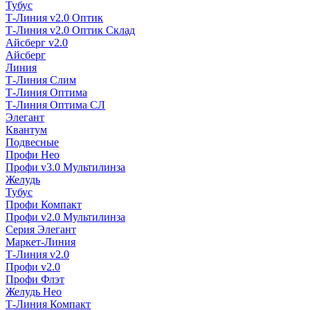
Тубус
Т-Линия v2.0 Оптик
Т-Линия v2.0 Оптик Склад
Айсберг v2.0
Айсберг
Линия
Т-Линия Слим
Т-Линия Оптима
Т-Линия Оптима СЛ
Элегант
Квантум
Подвесные
Профи Нео
Профи v3.0 Мультилинза
Желудь
Тубус
Профи Компакт
Профи v2.0 Мультилинза
Серия Элегант
Маркет-Линия
Т-Линия v2.0
Профи v2.0
Профи Флэт
Желудь Нео
Т-Линия Компакт