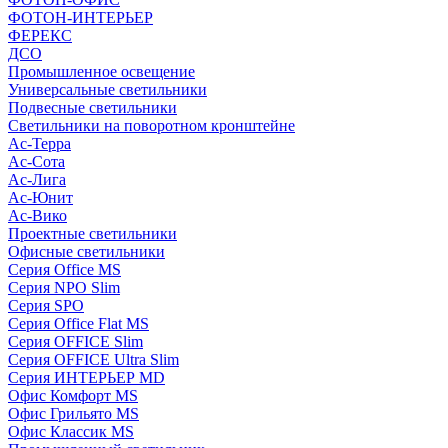
ФОТОН-ИНТЕРЬЕР
ФЕРЕКС
ДСО
Промышленное освещение
Универсальные светильники
Подвесные светильники
Светильники на поворотном кронштейне
Ас-Терра
Ас-Сота
Ас-Лига
Ас-Юнит
Ас-Вико
Проектные светильники
Офисные светильники
Серия Office MS
Серия NPO Slim
Серия SPO
Серия Office Flat MS
Серия OFFICE Slim
Серия OFFICE Ultra Slim
Серия ИНТЕРЬЕР MD
Офис Комфорт MS
Офис Грильято MS
Офис Классик MS