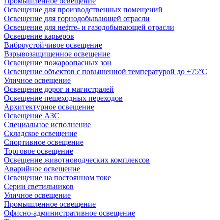
Промышленное освещение
Освещение для производственных помещений
Освещение для горнодобывающей отрасли
Освещение для нефте- и газодобывающей отрасли
Освещение карьеров
Виброустойчивое освещение
Взрывозащищенное освещение
Освещение пожароопасных зон
Освещение объектов с повышенной температурой до +75°C
Уличное освещение
Освещение дорог и магистралей
Освещение пешеходных переходов
Архитектурное освещение
Освещение АЗС
Специальное исполнение
Складское освещение
Спортивное освещение
Торговое освещение
Освещение животноводческих комплексов
Аварийное освещение
Освещение на постоянном токе
Серии светильников
Уличное освещение
Промышленное освещение
Офисно-административное освещение