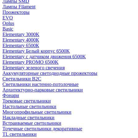
Лампы SMD
Лампы Filament
Прожекторы
EVO
Qplus
Basic
Elementary 3000K
Elementary 4000К
Elementary 6500К
Elementary Белый корпус 6500K
Elementary с датчиком движения 6500K
Elementary PROMO 6500K
Elementary зеленого свечения
Аккумуляторные светодиодные прожекторы
Светильники B2C
Светильники настенно-потолочные
Архитектурно-парковые светильники
Фонари
Трековые светильники
Настольные светильники
Многопрофильные светильники
Накладные светильники
Встраиваемые светильники
Точечные светильники декоративные
TL светильники