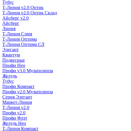
Тубус
Т-Линия v2.0 Оптик
Т-Линия v2.0 Оптик Склад
Айсберг v2.0
Айсберг
Линия
Т-Линия Слим
Т-Линия Оптима
Т-Линия Оптима СЛ
Элегант
Квантум
Подвесные
Профи Нео
Профи v3.0 Мультилинза
Желудь
Тубус
Профи Компакт
Профи v2.0 Мультилинза
Серия Элегант
Маркет-Линия
Т-Линия v2.0
Профи v2.0
Профи Флэт
Желудь Нео
Т-Линия Компакт