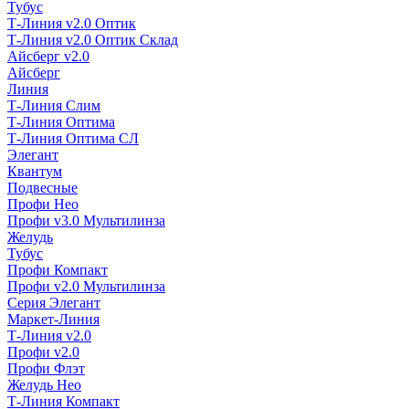
Тубус
Т-Линия v2.0 Оптик
Т-Линия v2.0 Оптик Склад
Айсберг v2.0
Айсберг
Линия
Т-Линия Слим
Т-Линия Оптима
Т-Линия Оптима СЛ
Элегант
Квантум
Подвесные
Профи Нео
Профи v3.0 Мультилинза
Желудь
Тубус
Профи Компакт
Профи v2.0 Мультилинза
Серия Элегант
Маркет-Линия
Т-Линия v2.0
Профи v2.0
Профи Флэт
Желудь Нео
Т-Линия Компакт