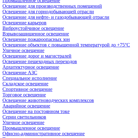
Промышленное освещение
Освещение для производственных помещений
Освещение для горнодобывающей отрасли
Освещение для нефте- и газодобывающей отрасли
Освещение карьеров
Виброустойчивое освещение
Взрывозащищенное освещение
Освещение пожароопасных зон
Освещение объектов с повышенной температурой до +75°C
Уличное освещение
Освещение дорог и магистралей
Освещение пешеходных переходов
Архитектурное освещение
Освещение АЗС
Специальное исполнение
Складское освещение
Спортивное освещение
Торговое освещение
Освещение животноводческих комплексов
Аварийное освещение
Освещение на постоянном токе
Серии светильников
Уличное освещение
Промышленное освещение
Офисно-административное освещение