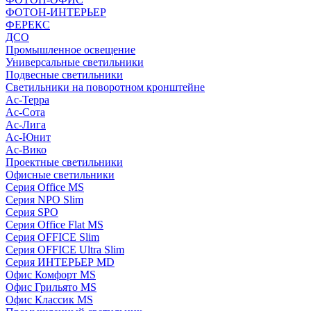
ФОТОН-ИНТЕРЬЕР
ФЕРЕКС
ДСО
Промышленное освещение
Универсальные светильники
Подвесные светильники
Светильники на поворотном кронштейне
Ас-Терра
Ас-Сота
Ас-Лига
Ас-Юнит
Ас-Вико
Проектные светильники
Офисные светильники
Серия Office MS
Серия NPO Slim
Серия SPO
Серия Office Flat MS
Серия OFFICE Slim
Серия OFFICE Ultra Slim
Серия ИНТЕРЬЕР MD
Офис Комфорт MS
Офис Грильято MS
Офис Классик MS