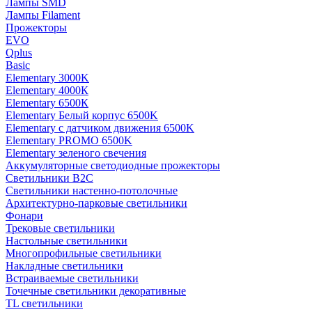
Лампы SMD
Лампы Filament
Прожекторы
EVO
Qplus
Basic
Elementary 3000K
Elementary 4000К
Elementary 6500К
Elementary Белый корпус 6500K
Elementary с датчиком движения 6500K
Elementary PROMO 6500K
Elementary зеленого свечения
Аккумуляторные светодиодные прожекторы
Светильники B2C
Светильники настенно-потолочные
Архитектурно-парковые светильники
Фонари
Трековые светильники
Настольные светильники
Многопрофильные светильники
Накладные светильники
Встраиваемые светильники
Точечные светильники декоративные
TL светильники