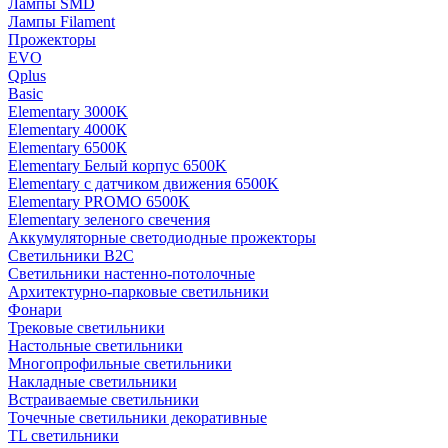
Лампы SMD
Лампы Filament
Прожекторы
EVO
Qplus
Basic
Elementary 3000K
Elementary 4000К
Elementary 6500К
Elementary Белый корпус 6500K
Elementary с датчиком движения 6500K
Elementary PROMO 6500K
Elementary зеленого свечения
Аккумуляторные светодиодные прожекторы
Светильники B2C
Светильники настенно-потолочные
Архитектурно-парковые светильники
Фонари
Трековые светильники
Настольные светильники
Многопрофильные светильники
Накладные светильники
Встраиваемые светильники
Точечные светильники декоративные
TL светильники