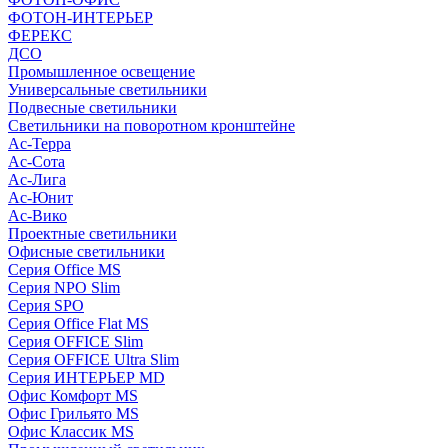
ФОТОН-ИНТЕРЬЕР
ФЕРЕКС
ДСО
Промышленное освещение
Универсальные светильники
Подвесные светильники
Светильники на поворотном кронштейне
Ас-Терра
Ас-Сота
Ас-Лига
Ас-Юнит
Ас-Вико
Проектные светильники
Офисные светильники
Серия Office MS
Серия NPO Slim
Серия SPO
Серия Office Flat MS
Серия OFFICE Slim
Серия OFFICE Ultra Slim
Серия ИНТЕРЬЕР MD
Офис Комфорт MS
Офис Грильято MS
Офис Классик MS