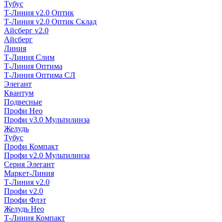
Тубус
Т-Линия v2.0 Оптик
Т-Линия v2.0 Оптик Склад
Айсберг v2.0
Айсберг
Линия
Т-Линия Слим
Т-Линия Оптима
Т-Линия Оптима СЛ
Элегант
Квантум
Подвесные
Профи Нео
Профи v3.0 Мультилинза
Желудь
Тубус
Профи Компакт
Профи v2.0 Мультилинза
Серия Элегант
Маркет-Линия
Т-Линия v2.0
Профи v2.0
Профи Флэт
Желудь Нео
Т-Линия Компакт