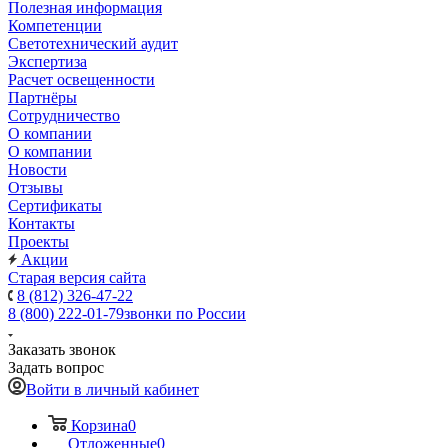
Полезная информация
Компетенции
Светотехнический аудит
Экспертиза
Расчет освещенности
Партнёры
Cотрудничество
О компании
О компании
Новости
Отзывы
Сертификаты
Контакты
Проекты
Акции
Старая версия сайта
8 (812) 326-47-22
8 (800) 222-01-79
звонки по России
Заказать звонок
Задать вопрос
Войти в личный кабинет
Корзина
0
Отложенные
0