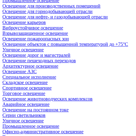
Промышленное освещение
Освещение для производственных помещений
Освещение для горнодобывающей отрасли
Освещение для нефте- и газодобывающей отрасли
Освещение карьеров
Виброустойчивое освещение
Взрывозащищенное освещение
Освещение пожароопасных зон
Освещение объектов с повышенной температурой до +75°C
Уличное освещение
Освещение дорог и магистралей
Освещение пешеходных переходов
Архитектурное освещение
Освещение АЗС
Специальное исполнение
Складское освещение
Спортивное освещение
Торговое освещение
Освещение животноводческих комплексов
Аварийное освещение
Освещение на постоянном токе
Серии светильников
Уличное освещение
Промышленное освещение
Офисно-административное освещение