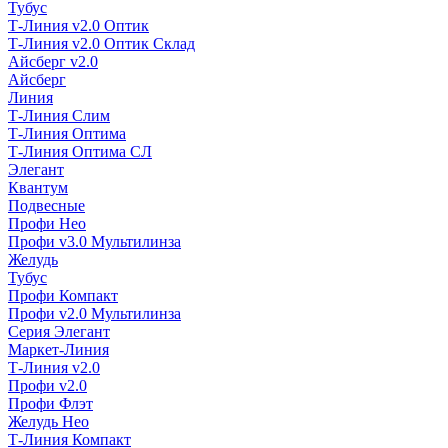
Тубус
Т-Линия v2.0 Оптик
Т-Линия v2.0 Оптик Склад
Айсберг v2.0
Айсберг
Линия
Т-Линия Слим
Т-Линия Оптима
Т-Линия Оптима СЛ
Элегант
Квантум
Подвесные
Профи Нео
Профи v3.0 Мультилинза
Желудь
Тубус
Профи Компакт
Профи v2.0 Мультилинза
Серия Элегант
Маркет-Линия
Т-Линия v2.0
Профи v2.0
Профи Флэт
Желудь Нео
Т-Линия Компакт