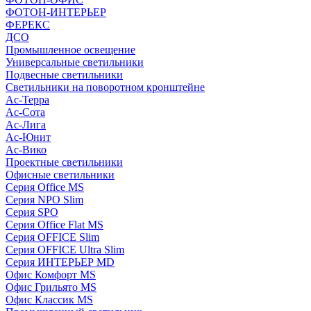
ФОТОН-ИНТЕРЬЕР
ФЕРЕКС
ДСО
Промышленное освещение
Универсальные светильники
Подвесные светильники
Светильники на поворотном кронштейне
Ас-Терра
Ас-Сота
Ас-Лига
Ас-Юнит
Ас-Вико
Проектные светильники
Офисные светильники
Серия Office MS
Серия NPO Slim
Серия SPO
Серия Office Flat MS
Серия OFFICE Slim
Серия OFFICE Ultra Slim
Серия ИНТЕРЬЕР MD
Офис Комфорт MS
Офис Грильято MS
Офис Классик MS