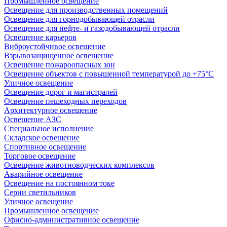
Промышленное освещение
Освещение для производственных помещений
Освещение для горнодобывающей отрасли
Освещение для нефте- и газодобывающей отрасли
Освещение карьеров
Виброустойчивое освещение
Взрывозащищенное освещение
Освещение пожароопасных зон
Освещение объектов с повышенной температурой до +75°C
Уличное освещение
Освещение дорог и магистралей
Освещение пешеходных переходов
Архитектурное освещение
Освещение АЗС
Специальное исполнение
Складское освещение
Спортивное освещение
Торговое освещение
Освещение животноводческих комплексов
Аварийное освещение
Освещение на постоянном токе
Серии светильников
Уличное освещение
Промышленное освещение
Офисно-административное освещение