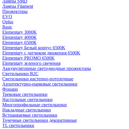
Лампы SMD
Лампы Filament
Прожекторы
EVO
Qplus
Basic
Elementary 3000K
Elementary 4000К
Elementary 6500К
Elementary Белый корпус 6500K
Elementary с датчиком движения 6500K
Elementary PROMO 6500K
Elementary зеленого свечения
Аккумуляторные светодиодные прожекторы
Светильники B2C
Светильники настенно-потолочные
Архитектурно-парковые светильники
Фонари
Трековые светильники
Настольные светильники
Многопрофильные светильники
Накладные светильники
Встраиваемые светильники
Точечные светильники декоративные
TL светильники