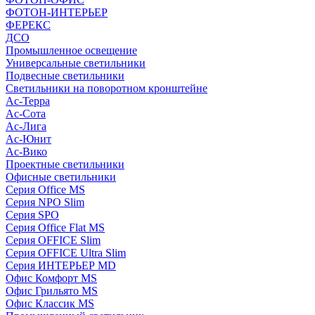
ФОТОН-ИНТЕРЬЕР
ФЕРЕКС
ДСО
Промышленное освещение
Универсальные светильники
Подвесные светильники
Светильники на поворотном кронштейне
Ас-Терра
Ас-Сота
Ас-Лига
Ас-Юнит
Ас-Вико
Проектные светильники
Офисные светильники
Серия Office MS
Серия NPO Slim
Серия SPO
Серия Office Flat MS
Серия OFFICE Slim
Серия OFFICE Ultra Slim
Серия ИНТЕРЬЕР MD
Офис Комфорт MS
Офис Грильято MS
Офис Классик MS