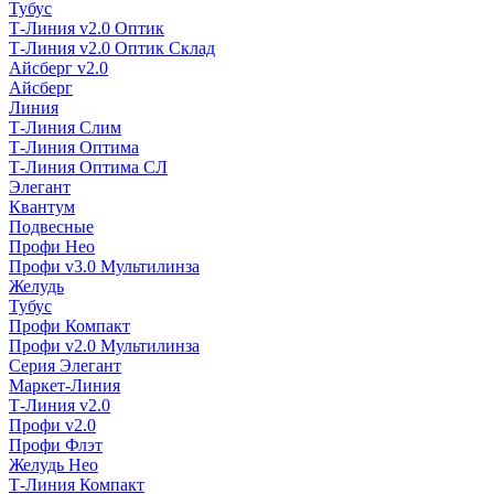
Тубус
Т-Линия v2.0 Оптик
Т-Линия v2.0 Оптик Склад
Айсберг v2.0
Айсберг
Линия
Т-Линия Слим
Т-Линия Оптима
Т-Линия Оптима СЛ
Элегант
Квантум
Подвесные
Профи Нео
Профи v3.0 Мультилинза
Желудь
Тубус
Профи Компакт
Профи v2.0 Мультилинза
Серия Элегант
Маркет-Линия
Т-Линия v2.0
Профи v2.0
Профи Флэт
Желудь Нео
Т-Линия Компакт