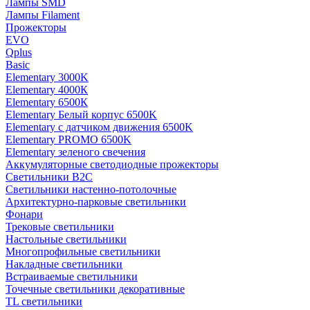
Лампы SMD
Лампы Filament
Прожекторы
EVO
Qplus
Basic
Elementary 3000K
Elementary 4000К
Elementary 6500К
Elementary Белый корпус 6500K
Elementary с датчиком движения 6500K
Elementary PROMO 6500K
Elementary зеленого свечения
Аккумуляторные светодиодные прожекторы
Светильники B2C
Светильники настенно-потолочные
Архитектурно-парковые светильники
Фонари
Трековые светильники
Настольные светильники
Многопрофильные светильники
Накладные светильники
Встраиваемые светильники
Точечные светильники декоративные
TL светильники