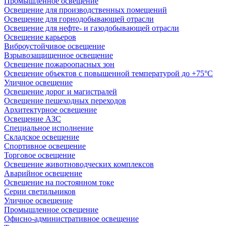
Промышленное освещение
Освещение для производственных помещений
Освещение для горнодобывающей отрасли
Освещение для нефте- и газодобывающей отрасли
Освещение карьеров
Виброустойчивое освещение
Взрывозащищенное освещение
Освещение пожароопасных зон
Освещение объектов с повышенной температурой до +75°C
Уличное освещение
Освещение дорог и магистралей
Освещение пешеходных переходов
Архитектурное освещение
Освещение АЗС
Специальное исполнение
Складское освещение
Спортивное освещение
Торговое освещение
Освещение животноводческих комплексов
Аварийное освещение
Освещение на постоянном токе
Серии светильников
Уличное освещение
Промышленное освещение
Офисно-административное освещение