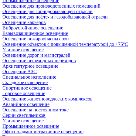
Промышленное освещение
Освещение для производственных помещений
Освещение для горнодобывающей отрасли
Освещение для нефте- и газодобывающей отрасли
Освещение карьеров
Виброустойчивое освещение
Взрывозащищенное освещение
Освещение пожароопасных зон
Освещение объектов с повышенной температурой до +75°C
Уличное освещение
Освещение дорог и магистралей
Освещение пешеходных переходов
Архитектурное освещение
Освещение АЗС
Специальное исполнение
Складское освещение
Спортивное освещение
Торговое освещение
Освещение животноводческих комплексов
Аварийное освещение
Освещение на постоянном токе
Серии светильников
Уличное освещение
Промышленное освещение
Офисно-административное освещение