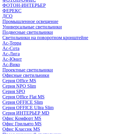
ФОТОН-ИНТЕРЬЕР
ФЕРЕКС
ДСО
Промышленное освещение
Универсальные светильники
Подвесные светильники
Светильники на поворотном кронштейне
Ас-Терра
Ас-Сота
Ас-Лига
Ас-Юнит
Ас-Вико
Проектные светильники
Офисные светильники
Серия Office MS
Серия NPO Slim
Серия SPO
Серия Office Flat MS
Серия OFFICE Slim
Серия OFFICE Ultra Slim
Серия ИНТЕРЬЕР MD
Офис Комфорт MS
Офис Грильято MS
Офис Классик MS