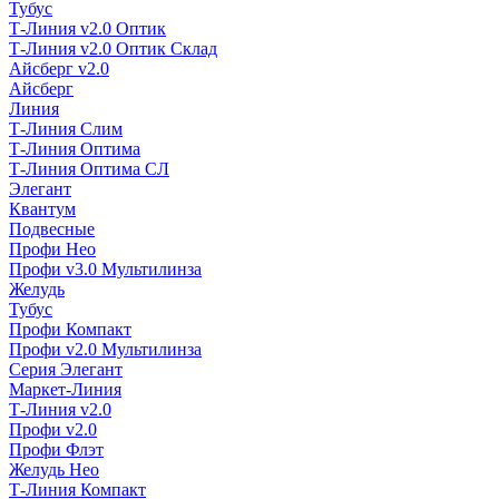
Тубус
Т-Линия v2.0 Оптик
Т-Линия v2.0 Оптик Склад
Айсберг v2.0
Айсберг
Линия
Т-Линия Слим
Т-Линия Оптима
Т-Линия Оптима СЛ
Элегант
Квантум
Подвесные
Профи Нео
Профи v3.0 Мультилинза
Желудь
Тубус
Профи Компакт
Профи v2.0 Мультилинза
Серия Элегант
Маркет-Линия
Т-Линия v2.0
Профи v2.0
Профи Флэт
Желудь Нео
Т-Линия Компакт