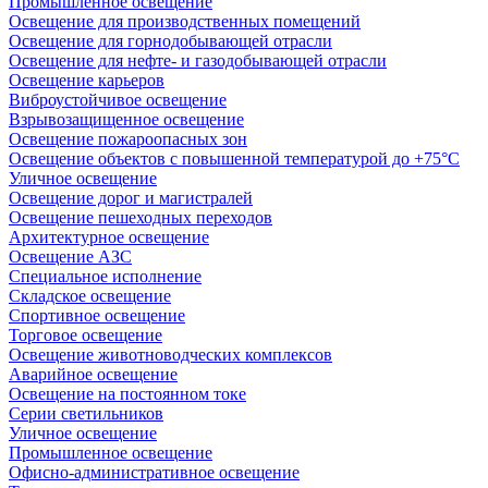
Промышленное освещение
Освещение для производственных помещений
Освещение для горнодобывающей отрасли
Освещение для нефте- и газодобывающей отрасли
Освещение карьеров
Виброустойчивое освещение
Взрывозащищенное освещение
Освещение пожароопасных зон
Освещение объектов с повышенной температурой до +75°C
Уличное освещение
Освещение дорог и магистралей
Освещение пешеходных переходов
Архитектурное освещение
Освещение АЗС
Специальное исполнение
Складское освещение
Спортивное освещение
Торговое освещение
Освещение животноводческих комплексов
Аварийное освещение
Освещение на постоянном токе
Серии светильников
Уличное освещение
Промышленное освещение
Офисно-административное освещение