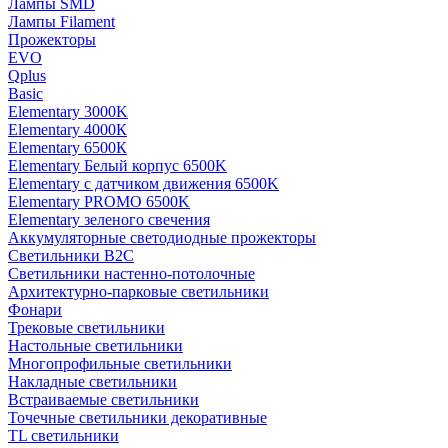
Лампы SMD
Лампы Filament
Прожекторы
EVO
Qplus
Basic
Elementary 3000K
Elementary 4000К
Elementary 6500К
Elementary Белый корпус 6500K
Elementary с датчиком движения 6500K
Elementary PROMO 6500K
Elementary зеленого свечения
Аккумуляторные светодиодные прожекторы
Светильники B2C
Светильники настенно-потолочные
Архитектурно-парковые светильники
Фонари
Трековые светильники
Настольные светильники
Многопрофильные светильники
Накладные светильники
Встраиваемые светильники
Точечные светильники декоративные
TL светильники