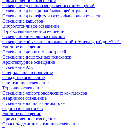
Промышленное освещение
Освещение для производственных помещений
Освещение для горнодобывающей отрасли
Освещение для нефте- и газодобывающей отрасли
Освещение карьеров
Виброустойчивое освещение
Взрывозащищенное освещение
Освещение пожароопасных зон
Освещение объектов с повышенной температурой до +75°C
Уличное освещение
Освещение дорог и магистралей
Освещение пешеходных переходов
Архитектурное освещение
Освещение АЗС
Специальное исполнение
Складское освещение
Спортивное освещение
Торговое освещение
Освещение животноводческих комплексов
Аварийное освещение
Освещение на постоянном токе
Серии светильников
Уличное освещение
Промышленное освещение
Офисно-административное освещение