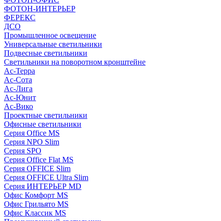
ФОТОН-ИНТЕРЬЕР
ФЕРЕКС
ДСО
Промышленное освещение
Универсальные светильники
Подвесные светильники
Светильники на поворотном кронштейне
Ас-Терра
Ас-Сота
Ас-Лига
Ас-Юнит
Ас-Вико
Проектные светильники
Офисные светильники
Серия Office MS
Серия NPO Slim
Серия SPO
Серия Office Flat MS
Серия OFFICE Slim
Серия OFFICE Ultra Slim
Серия ИНТЕРЬЕР MD
Офис Комфорт MS
Офис Грильято MS
Офис Классик MS