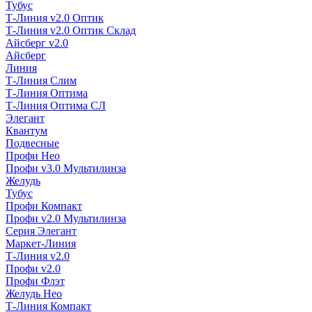
Тубус
Т-Линия v2.0 Оптик
Т-Линия v2.0 Оптик Склад
Айсберг v2.0
Айсберг
Линия
Т-Линия Слим
Т-Линия Оптима
Т-Линия Оптима СЛ
Элегант
Квантум
Подвесные
Профи Нео
Профи v3.0 Мультилинза
Желудь
Тубус
Профи Компакт
Профи v2.0 Мультилинза
Серия Элегант
Маркет-Линия
Т-Линия v2.0
Профи v2.0
Профи Флэт
Желудь Нео
Т-Линия Компакт