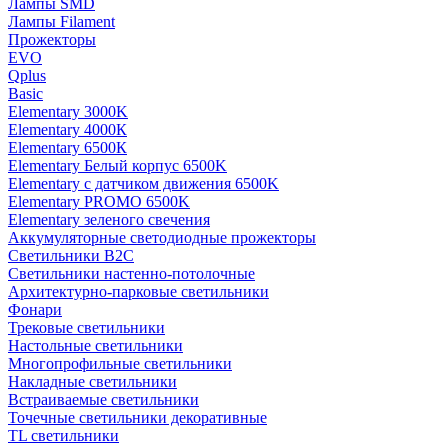
Лампы SMD
Лампы Filament
Прожекторы
EVO
Qplus
Basic
Elementary 3000K
Elementary 4000К
Elementary 6500К
Elementary Белый корпус 6500K
Elementary с датчиком движения 6500K
Elementary PROMO 6500K
Elementary зеленого свечения
Аккумуляторные светодиодные прожекторы
Светильники B2C
Светильники настенно-потолочные
Архитектурно-парковые светильники
Фонари
Трековые светильники
Настольные светильники
Многопрофильные светильники
Накладные светильники
Встраиваемые светильники
Точечные светильники декоративные
TL светильники