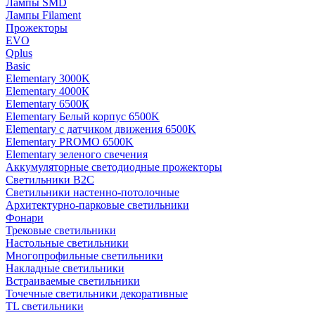
Лампы SMD
Лампы Filament
Прожекторы
EVO
Qplus
Basic
Elementary 3000K
Elementary 4000К
Elementary 6500К
Elementary Белый корпус 6500K
Elementary с датчиком движения 6500K
Elementary PROMO 6500K
Elementary зеленого свечения
Аккумуляторные светодиодные прожекторы
Светильники B2C
Светильники настенно-потолочные
Архитектурно-парковые светильники
Фонари
Трековые светильники
Настольные светильники
Многопрофильные светильники
Накладные светильники
Встраиваемые светильники
Точечные светильники декоративные
TL светильники