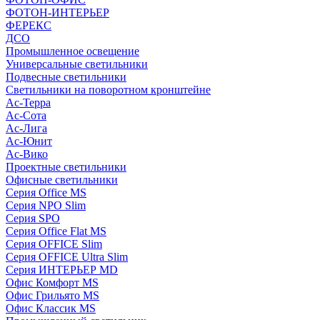
ФОТОН-ИНТЕРЬЕР
ФЕРЕКС
ДСО
Промышленное освещение
Универсальные светильники
Подвесные светильники
Светильники на поворотном кронштейне
Ас-Терра
Ас-Сота
Ас-Лига
Ас-Юнит
Ас-Вико
Проектные светильники
Офисные светильники
Серия Office MS
Серия NPO Slim
Серия SPO
Серия Office Flat MS
Серия OFFICE Slim
Серия OFFICE Ultra Slim
Серия ИНТЕРЬЕР MD
Офис Комфорт MS
Офис Грильято MS
Офис Классик MS