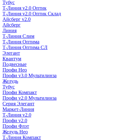
Тубус
Т-Линия v2.0 Оптик
Т-Линия v2.0 Оптик Склад
Айсберг v2.0
Айсберг
Линия
Т-Линия Слим
Т-Линия Оптима
Т-Линия Оптима СЛ
Элегант
Квантум
Подвесные
Профи Нео
Профи v3.0 Мультилинза
Желудь
Тубус
Профи Компакт
Профи v2.0 Мультилинза
Серия Элегант
Маркет-Линия
Т-Линия v2.0
Профи v2.0
Профи Флэт
Желудь Нео
Т-Линия Компакт