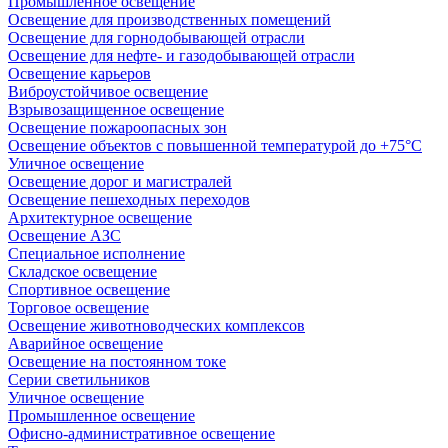
Промышленное освещение
Освещение для производственных помещений
Освещение для горнодобывающей отрасли
Освещение для нефте- и газодобывающей отрасли
Освещение карьеров
Виброустойчивое освещение
Взрывозащищенное освещение
Освещение пожароопасных зон
Освещение объектов с повышенной температурой до +75°C
Уличное освещение
Освещение дорог и магистралей
Освещение пешеходных переходов
Архитектурное освещение
Освещение АЗС
Специальное исполнение
Складское освещение
Спортивное освещение
Торговое освещение
Освещение животноводческих комплексов
Аварийное освещение
Освещение на постоянном токе
Серии светильников
Уличное освещение
Промышленное освещение
Офисно-административное освещение