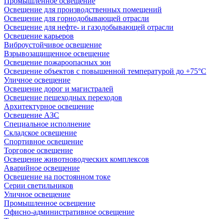
Промышленное освещение
Освещение для производственных помещений
Освещение для горнодобывающей отрасли
Освещение для нефте- и газодобывающей отрасли
Освещение карьеров
Виброустойчивое освещение
Взрывозащищенное освещение
Освещение пожароопасных зон
Освещение объектов с повышенной температурой до +75°C
Уличное освещение
Освещение дорог и магистралей
Освещение пешеходных переходов
Архитектурное освещение
Освещение АЗС
Специальное исполнение
Складское освещение
Спортивное освещение
Торговое освещение
Освещение животноводческих комплексов
Аварийное освещение
Освещение на постоянном токе
Серии светильников
Уличное освещение
Промышленное освещение
Офисно-административное освещение