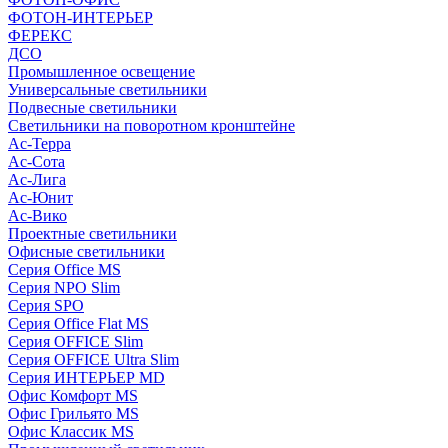
ФОТОН-ИНТЕРЬЕР
ФЕРЕКС
ДСО
Промышленное освещение
Универсальные светильники
Подвесные светильники
Светильники на поворотном кронштейне
Ас-Терра
Ас-Сота
Ас-Лига
Ас-Юнит
Ас-Вико
Проектные светильники
Офисные светильники
Серия Office MS
Серия NPO Slim
Серия SPO
Серия Office Flat MS
Серия OFFICE Slim
Серия OFFICE Ultra Slim
Серия ИНТЕРЬЕР MD
Офис Комфорт MS
Офис Грильято MS
Офис Классик MS