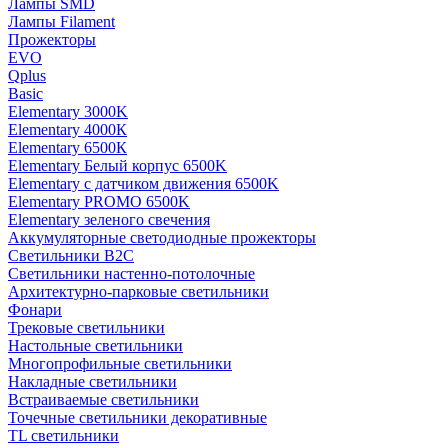
Лампы SMD
Лампы Filament
Прожекторы
EVO
Qplus
Basic
Elementary 3000K
Elementary 4000К
Elementary 6500К
Elementary Белый корпус 6500K
Elementary с датчиком движения 6500K
Elementary PROMO 6500K
Elementary зеленого свечения
Аккумуляторные светодиодные прожекторы
Светильники B2C
Светильники настенно-потолочные
Архитектурно-парковые светильники
Фонари
Трековые светильники
Настольные светильники
Многопрофильные светильники
Накладные светильники
Встраиваемые светильники
Точечные светильники декоративные
TL светильники