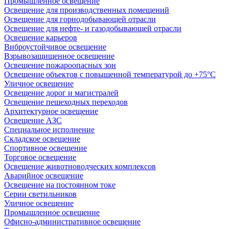
Промышленное освещение
Освещение для производственных помещений
Освещение для горнодобывающей отрасли
Освещение для нефте- и газодобывающей отрасли
Освещение карьеров
Виброустойчивое освещение
Взрывозащищенное освещение
Освещение пожароопасных зон
Освещение объектов с повышенной температурой до +75°C
Уличное освещение
Освещение дорог и магистралей
Освещение пешеходных переходов
Архитектурное освещение
Освещение АЗС
Специальное исполнение
Складское освещение
Спортивное освещение
Торговое освещение
Освещение животноводческих комплексов
Аварийное освещение
Освещение на постоянном токе
Серии светильников
Уличное освещение
Промышленное освещение
Офисно-административное освещение