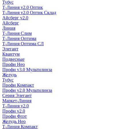
Тубус
Т-Линия v2.0 Оптик
Т-Линия v2.0 Оптик Склад
Айсберг v2.0
Айсберг
Линия
Т-Линия Слим
Т-Линия Оптима
Т-Линия Оптима СЛ
Элегант
Квантум
Подвесные
Профи Нео
Профи v3.0 Мультилинза
Желудь
Тубус
Профи Компакт
Профи v2.0 Мультилинза
Серия Элегант
Маркет-Линия
Т-Линия v2.0
Профи v2.0
Профи Флэт
Желудь Нео
Т-Линия Компакт