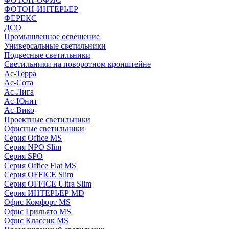
ФОТОН-ИНТЕРЬЕР
ФЕРЕКС
ДСО
Промышленное освещение
Универсальные светильники
Подвесные светильники
Светильники на поворотном кронштейне
Ас-Терра
Ас-Сота
Ас-Лига
Ас-Юнит
Ас-Вико
Проектные светильники
Офисные светильники
Серия Office MS
Серия NPO Slim
Серия SPO
Серия Office Flat MS
Серия OFFICE Slim
Серия OFFICE Ultra Slim
Серия ИНТЕРЬЕР MD
Офис Комфорт MS
Офис Грильято MS
Офис Классик MS