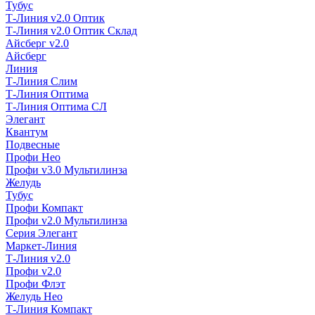
Тубус
Т-Линия v2.0 Оптик
Т-Линия v2.0 Оптик Склад
Айсберг v2.0
Айсберг
Линия
Т-Линия Слим
Т-Линия Оптима
Т-Линия Оптима СЛ
Элегант
Квантум
Подвесные
Профи Нео
Профи v3.0 Мультилинза
Желудь
Тубус
Профи Компакт
Профи v2.0 Мультилинза
Серия Элегант
Маркет-Линия
Т-Линия v2.0
Профи v2.0
Профи Флэт
Желудь Нео
Т-Линия Компакт