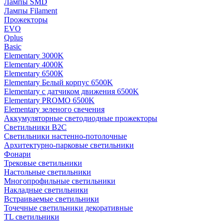
Лампы SMD
Лампы Filament
Прожекторы
EVO
Qplus
Basic
Elementary 3000K
Elementary 4000К
Elementary 6500К
Elementary Белый корпус 6500K
Elementary с датчиком движения 6500K
Elementary PROMO 6500K
Elementary зеленого свечения
Аккумуляторные светодиодные прожекторы
Светильники B2C
Светильники настенно-потолочные
Архитектурно-парковые светильники
Фонари
Трековые светильники
Настольные светильники
Многопрофильные светильники
Накладные светильники
Встраиваемые светильники
Точечные светильники декоративные
TL светильники