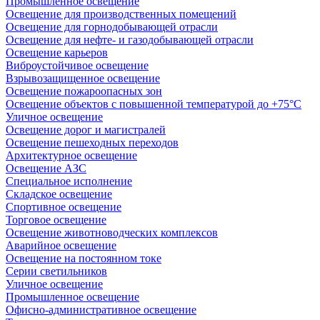
Промышленное освещение
Освещение для производственных помещений
Освещение для горнодобывающей отрасли
Освещение для нефте- и газодобывающей отрасли
Освещение карьеров
Виброустойчивое освещение
Взрывозащищенное освещение
Освещение пожароопасных зон
Освещение объектов с повышенной температурой до +75°C
Уличное освещение
Освещение дорог и магистралей
Освещение пешеходных переходов
Архитектурное освещение
Освещение АЗС
Специальное исполнение
Складское освещение
Спортивное освещение
Торговое освещение
Освещение животноводческих комплексов
Аварийное освещение
Освещение на постоянном токе
Серии светильников
Уличное освещение
Промышленное освещение
Офисно-административное освещение