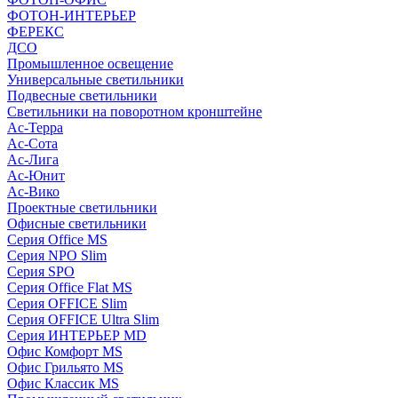
ФОТОН-ИНТЕРЬЕР
ФЕРЕКС
ДСО
Промышленное освещение
Универсальные светильники
Подвесные светильники
Светильники на поворотном кронштейне
Ас-Терра
Ас-Сота
Ас-Лига
Ас-Юнит
Ас-Вико
Проектные светильники
Офисные светильники
Серия Office MS
Серия NPO Slim
Серия SPO
Серия Office Flat MS
Серия OFFICE Slim
Серия OFFICE Ultra Slim
Серия ИНТЕРЬЕР MD
Офис Комфорт MS
Офис Грильято MS
Офис Классик MS