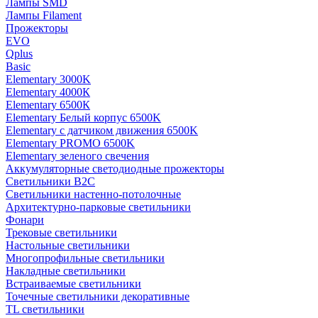
Лампы SMD
Лампы Filament
Прожекторы
EVO
Qplus
Basic
Elementary 3000K
Elementary 4000К
Elementary 6500К
Elementary Белый корпус 6500K
Elementary с датчиком движения 6500K
Elementary PROMO 6500K
Elementary зеленого свечения
Аккумуляторные светодиодные прожекторы
Светильники B2C
Светильники настенно-потолочные
Архитектурно-парковые светильники
Фонари
Трековые светильники
Настольные светильники
Многопрофильные светильники
Накладные светильники
Встраиваемые светильники
Точечные светильники декоративные
TL светильники