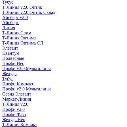
Тубус
Т-Линия v2.0 Оптик
Т-Линия v2.0 Оптик Склад
Айсберг v2.0
Айсберг
Линия
Т-Линия Слим
Т-Линия Оптима
Т-Линия Оптима СЛ
Элегант
Квантум
Подвесные
Профи Нео
Профи v3.0 Мультилинза
Желудь
Тубус
Профи Компакт
Профи v2.0 Мультилинза
Серия Элегант
Маркет-Линия
Т-Линия v2.0
Профи v2.0
Профи Флэт
Желудь Нео
Т-Линия Компакт