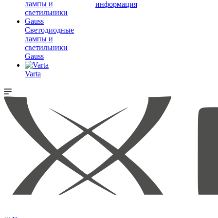
информация
Светодиодные
лампы и
светильники
Gauss
Varta