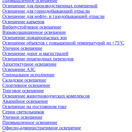
Промышленное освещение
Освещение для производственных помещений
Освещение для горнодобывающей отрасли
Освещение для нефте- и газодобывающей отрасли
Освещение карьеров
Виброустойчивое освещение
Взрывозащищенное освещение
Освещение пожароопасных зон
Освещение объектов с повышенной температурой до +75°C
Уличное освещение
Освещение дорог и магистралей
Освещение пешеходных переходов
Архитектурное освещение
Освещение АЗС
Специальное исполнение
Складское освещение
Спортивное освещение
Торговое освещение
Освещение животноводческих комплексов
Аварийное освещение
Освещение на постоянном токе
Серии светильников
Уличное освещение
Промышленное освещение
Офисно-административное освещение