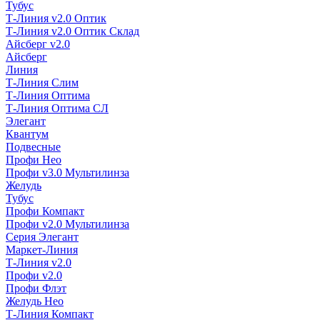
Тубус
Т-Линия v2.0 Оптик
Т-Линия v2.0 Оптик Склад
Айсберг v2.0
Айсберг
Линия
Т-Линия Слим
Т-Линия Оптима
Т-Линия Оптима СЛ
Элегант
Квантум
Подвесные
Профи Нео
Профи v3.0 Мультилинза
Желудь
Тубус
Профи Компакт
Профи v2.0 Мультилинза
Серия Элегант
Маркет-Линия
Т-Линия v2.0
Профи v2.0
Профи Флэт
Желудь Нео
Т-Линия Компакт