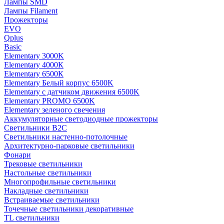
Лампы SMD
Лампы Filament
Прожекторы
EVO
Qplus
Basic
Elementary 3000K
Elementary 4000К
Elementary 6500К
Elementary Белый корпус 6500K
Elementary с датчиком движения 6500K
Elementary PROMO 6500K
Elementary зеленого свечения
Аккумуляторные светодиодные прожекторы
Светильники B2C
Светильники настенно-потолочные
Архитектурно-парковые светильники
Фонари
Трековые светильники
Настольные светильники
Многопрофильные светильники
Накладные светильники
Встраиваемые светильники
Точечные светильники декоративные
TL светильники