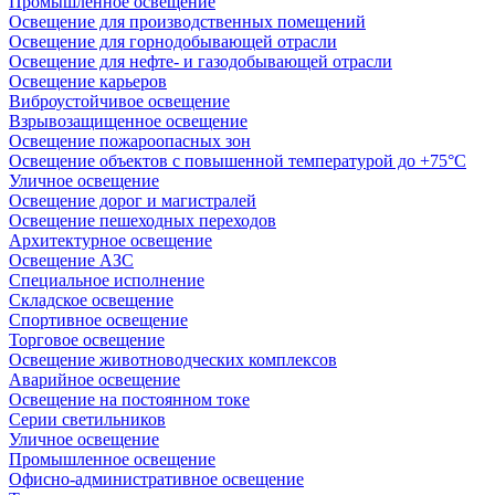
Промышленное освещение
Освещение для производственных помещений
Освещение для горнодобывающей отрасли
Освещение для нефте- и газодобывающей отрасли
Освещение карьеров
Виброустойчивое освещение
Взрывозащищенное освещение
Освещение пожароопасных зон
Освещение объектов с повышенной температурой до +75°C
Уличное освещение
Освещение дорог и магистралей
Освещение пешеходных переходов
Архитектурное освещение
Освещение АЗС
Специальное исполнение
Складское освещение
Спортивное освещение
Торговое освещение
Освещение животноводческих комплексов
Аварийное освещение
Освещение на постоянном токе
Серии светильников
Уличное освещение
Промышленное освещение
Офисно-административное освещение