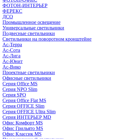
ФОТОН-ИНТЕРЬЕР
ФЕРЕКС
ДСО
Промышленное освещение
Универсальные светильники
Подвесные светильники
Светильники на поворотном кронштейне
Ас-Терра
Ас-Сота
Ас-Лига
Ас-Юнит
Ас-Вико
Проектные светильники
Офисные светильники
Серия Office MS
Серия NPO Slim
Серия SPO
Серия Office Flat MS
Серия OFFICE Slim
Серия OFFICE Ultra Slim
Серия ИНТЕРЬЕР MD
Офис Комфорт MS
Офис Грильято MS
Офис Классик MS