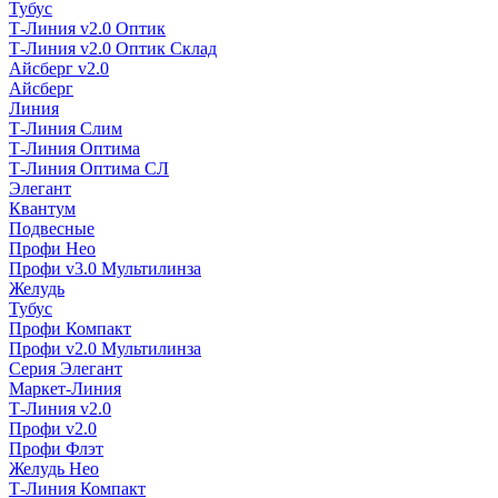
Тубус
Т-Линия v2.0 Оптик
Т-Линия v2.0 Оптик Склад
Айсберг v2.0
Айсберг
Линия
Т-Линия Слим
Т-Линия Оптима
Т-Линия Оптима СЛ
Элегант
Квантум
Подвесные
Профи Нео
Профи v3.0 Мультилинза
Желудь
Тубус
Профи Компакт
Профи v2.0 Мультилинза
Серия Элегант
Маркет-Линия
Т-Линия v2.0
Профи v2.0
Профи Флэт
Желудь Нео
Т-Линия Компакт