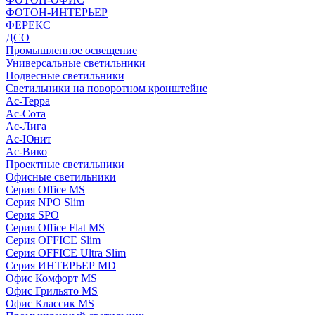
ФОТОН-ИНТЕРЬЕР
ФЕРЕКС
ДСО
Промышленное освещение
Универсальные светильники
Подвесные светильники
Светильники на поворотном кронштейне
Ас-Терра
Ас-Сота
Ас-Лига
Ас-Юнит
Ас-Вико
Проектные светильники
Офисные светильники
Серия Office MS
Серия NPO Slim
Серия SPO
Серия Office Flat MS
Серия OFFICE Slim
Серия OFFICE Ultra Slim
Серия ИНТЕРЬЕР MD
Офис Комфорт MS
Офис Грильято MS
Офис Классик MS