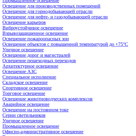
Промышленное освещение
Освещение для производственных помещений
Освещение для горнодобывающей отрасли
Освещение для нефте- и газодобывающей отрасли
Освещение карьеров
Виброустойчивое освещение
Взрывозащищенное освещение
Освещение пожароопасных зон
Освещение объектов с повышенной температурой до +75°C
Уличное освещение
Освещение дорог и магистралей
Освещение пешеходных переходов
Архитектурное освещение
Освещение АЗС
Специальное исполнение
Складское освещение
Спортивное освещение
Торговое освещение
Освещение животноводческих комплексов
Аварийное освещение
Освещение на постоянном токе
Серии светильников
Уличное освещение
Промышленное освещение
Офисно-административное освещение