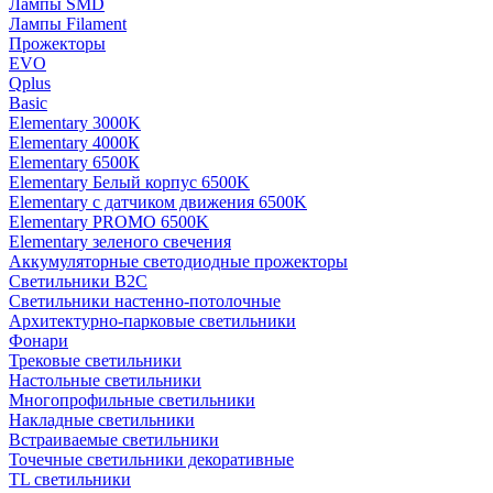
Лампы SMD
Лампы Filament
Прожекторы
EVO
Qplus
Basic
Elementary 3000K
Elementary 4000К
Elementary 6500К
Elementary Белый корпус 6500K
Elementary с датчиком движения 6500K
Elementary PROMO 6500K
Elementary зеленого свечения
Аккумуляторные светодиодные прожекторы
Светильники B2C
Светильники настенно-потолочные
Архитектурно-парковые светильники
Фонари
Трековые светильники
Настольные светильники
Многопрофильные светильники
Накладные светильники
Встраиваемые светильники
Точечные светильники декоративные
TL светильники