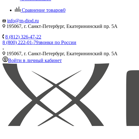
Сравнение товаров
0
info@m-diod.ru
195067, г. Санкт-Петербург, Екатерининский пр. 5А
8 (812) 326-47-22
8 (800) 222-01-79
звонки по России
195067, г. Санкт-Петербург, Екатерининский пр. 5А
Войти в личный кабинет