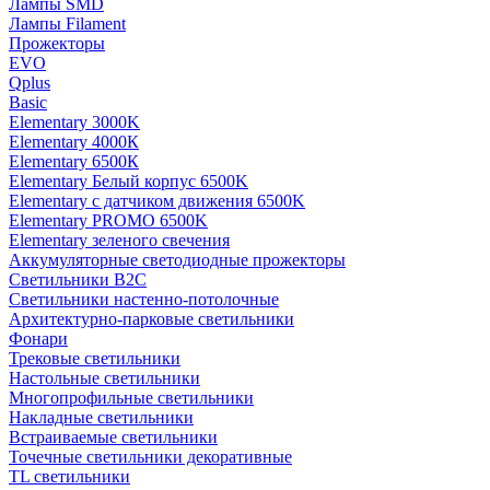
Лампы SMD
Лампы Filament
Прожекторы
EVO
Qplus
Basic
Elementary 3000K
Elementary 4000К
Elementary 6500К
Elementary Белый корпус 6500K
Elementary с датчиком движения 6500K
Elementary PROMO 6500K
Elementary зеленого свечения
Аккумуляторные светодиодные прожекторы
Светильники B2C
Светильники настенно-потолочные
Архитектурно-парковые светильники
Фонари
Трековые светильники
Настольные светильники
Многопрофильные светильники
Накладные светильники
Встраиваемые светильники
Точечные светильники декоративные
TL светильники