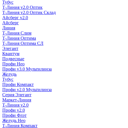
Тубус
Т-Линия v2.0 Оптик
Т-Линия v2.0 Оптик Склад
Айсберг v2.0
Айсберг
Линия
Т-Линия Слим
Т-Линия Оптима
Т-Линия Оптима СЛ
Элегант
Квантум
Подвесные
Профи Нео
Профи v3.0 Мультилинза
Желудь
Тубус
Профи Компакт
Профи v2.0 Мультилинза
Серия Элегант
Маркет-Линия
Т-Линия v2.0
Профи v2.0
Профи Флэт
Желудь Нео
Т-Линия Компакт