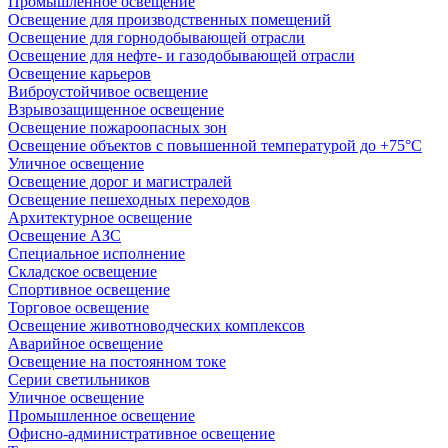
Промышленное освещение
Освещение для производственных помещений
Освещение для горнодобывающей отрасли
Освещение для нефте- и газодобывающей отрасли
Освещение карьеров
Виброустойчивое освещение
Взрывозащищенное освещение
Освещение пожароопасных зон
Освещение объектов с повышенной температурой до +75°C
Уличное освещение
Освещение дорог и магистралей
Освещение пешеходных переходов
Архитектурное освещение
Освещение АЗС
Специальное исполнение
Складское освещение
Спортивное освещение
Торговое освещение
Освещение животноводческих комплексов
Аварийное освещение
Освещение на постоянном токе
Серии светильников
Уличное освещение
Промышленное освещение
Офисно-административное освещение