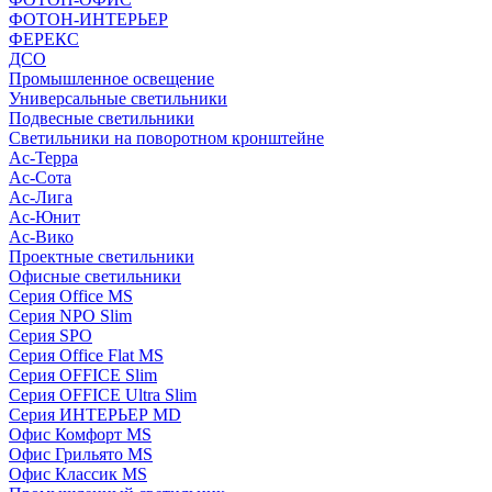
ФОТОН-ИНТЕРЬЕР
ФЕРЕКС
ДСО
Промышленное освещение
Универсальные светильники
Подвесные светильники
Светильники на поворотном кронштейне
Ас-Терра
Ас-Сота
Ас-Лига
Ас-Юнит
Ас-Вико
Проектные светильники
Офисные светильники
Серия Office MS
Серия NPO Slim
Серия SPO
Серия Office Flat MS
Серия OFFICE Slim
Серия OFFICE Ultra Slim
Серия ИНТЕРЬЕР MD
Офис Комфорт MS
Офис Грильято MS
Офис Классик MS