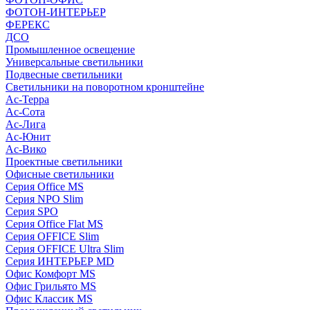
ФОТОН-ИНТЕРЬЕР
ФЕРЕКС
ДСО
Промышленное освещение
Универсальные светильники
Подвесные светильники
Светильники на поворотном кронштейне
Ас-Терра
Ас-Сота
Ас-Лига
Ас-Юнит
Ас-Вико
Проектные светильники
Офисные светильники
Серия Office MS
Серия NPO Slim
Серия SPO
Серия Office Flat MS
Серия OFFICE Slim
Серия OFFICE Ultra Slim
Серия ИНТЕРЬЕР MD
Офис Комфорт MS
Офис Грильято MS
Офис Классик MS