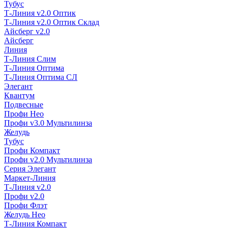
Тубус
Т-Линия v2.0 Оптик
Т-Линия v2.0 Оптик Склад
Айсберг v2.0
Айсберг
Линия
Т-Линия Слим
Т-Линия Оптима
Т-Линия Оптима СЛ
Элегант
Квантум
Подвесные
Профи Нео
Профи v3.0 Мультилинза
Желудь
Тубус
Профи Компакт
Профи v2.0 Мультилинза
Серия Элегант
Маркет-Линия
Т-Линия v2.0
Профи v2.0
Профи Флэт
Желудь Нео
Т-Линия Компакт