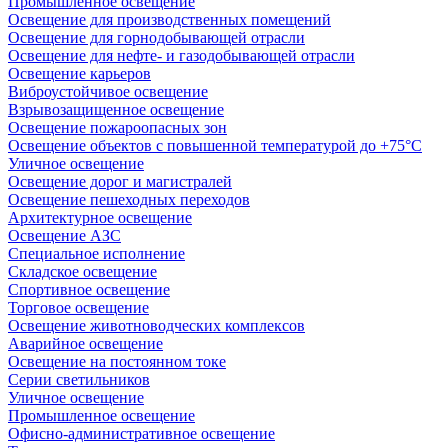
Промышленное освещение
Освещение для производственных помещений
Освещение для горнодобывающей отрасли
Освещение для нефте- и газодобывающей отрасли
Освещение карьеров
Виброустойчивое освещение
Взрывозащищенное освещение
Освещение пожароопасных зон
Освещение объектов с повышенной температурой до +75°C
Уличное освещение
Освещение дорог и магистралей
Освещение пешеходных переходов
Архитектурное освещение
Освещение АЗС
Специальное исполнение
Складское освещение
Спортивное освещение
Торговое освещение
Освещение животноводческих комплексов
Аварийное освещение
Освещение на постоянном токе
Серии светильников
Уличное освещение
Промышленное освещение
Офисно-административное освещение