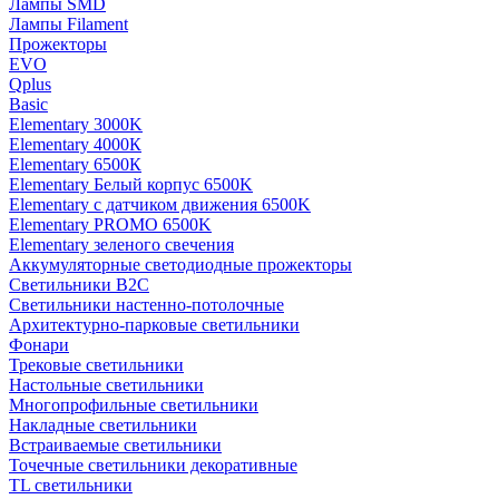
Лампы SMD
Лампы Filament
Прожекторы
EVO
Qplus
Basic
Elementary 3000K
Elementary 4000К
Elementary 6500К
Elementary Белый корпус 6500K
Elementary с датчиком движения 6500K
Elementary PROMO 6500K
Elementary зеленого свечения
Аккумуляторные светодиодные прожекторы
Светильники B2C
Светильники настенно-потолочные
Архитектурно-парковые светильники
Фонари
Трековые светильники
Настольные светильники
Многопрофильные светильники
Накладные светильники
Встраиваемые светильники
Точечные светильники декоративные
TL светильники