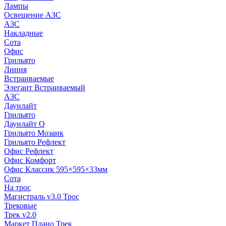
Лампы
Освещение АЗС
АЗС
Накладные
Сота
Офис
Грильято
Линия
Встраиваемые
Элегант Встраиваемый
АЗС
Даунлайт
Грильято
Даунлайт Q
Грильято Мозаик
Грильято Рефлект
Офис Рефлект
Офис Комфорт
Офис Классик 595×595×33мм
Сота
На трос
Магистраль v3.0 Трос
Трековые
Трек v2.0
Маркет Плано Трек