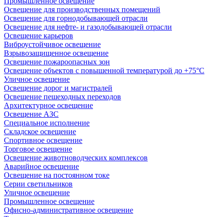
Промышленное освещение
Освещение для производственных помещений
Освещение для горнодобывающей отрасли
Освещение для нефте- и газодобывающей отрасли
Освещение карьеров
Виброустойчивое освещение
Взрывозащищенное освещение
Освещение пожароопасных зон
Освещение объектов с повышенной температурой до +75°C
Уличное освещение
Освещение дорог и магистралей
Освещение пешеходных переходов
Архитектурное освещение
Освещение АЗС
Специальное исполнение
Складское освещение
Спортивное освещение
Торговое освещение
Освещение животноводческих комплексов
Аварийное освещение
Освещение на постоянном токе
Серии светильников
Уличное освещение
Промышленное освещение
Офисно-административное освещение