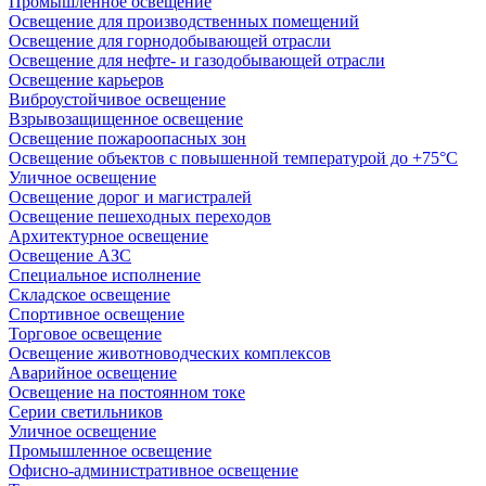
Промышленное освещение
Освещение для производственных помещений
Освещение для горнодобывающей отрасли
Освещение для нефте- и газодобывающей отрасли
Освещение карьеров
Виброустойчивое освещение
Взрывозащищенное освещение
Освещение пожароопасных зон
Освещение объектов с повышенной температурой до +75°C
Уличное освещение
Освещение дорог и магистралей
Освещение пешеходных переходов
Архитектурное освещение
Освещение АЗС
Специальное исполнение
Складское освещение
Спортивное освещение
Торговое освещение
Освещение животноводческих комплексов
Аварийное освещение
Освещение на постоянном токе
Серии светильников
Уличное освещение
Промышленное освещение
Офисно-административное освещение