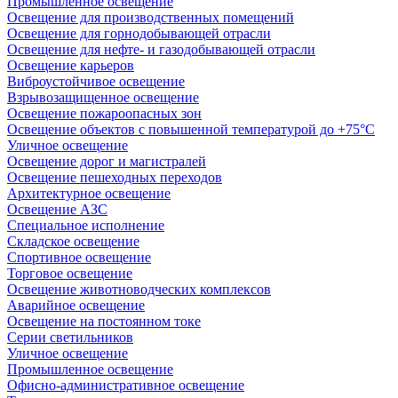
Промышленное освещение
Освещение для производственных помещений
Освещение для горнодобывающей отрасли
Освещение для нефте- и газодобывающей отрасли
Освещение карьеров
Виброустойчивое освещение
Взрывозащищенное освещение
Освещение пожароопасных зон
Освещение объектов с повышенной температурой до +75°C
Уличное освещение
Освещение дорог и магистралей
Освещение пешеходных переходов
Архитектурное освещение
Освещение АЗС
Специальное исполнение
Складское освещение
Спортивное освещение
Торговое освещение
Освещение животноводческих комплексов
Аварийное освещение
Освещение на постоянном токе
Серии светильников
Уличное освещение
Промышленное освещение
Офисно-административное освещение