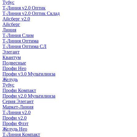
Тубус
Т-Линия v2.0 Оптик
Т-Линия v2.0 Оптик Склад
Айсберг v2.0
Айсберг
Линия
Т-Линия Слим
Т-Линия Оптима
Т-Линия Оптима СЛ
Элегант
Квантум
Подвесные
Профи Нео
Профи v3.0 Мультилинза
Желудь
Тубус
Профи Компакт
Профи v2.0 Мультилинза
Серия Элегант
Маркет-Линия
Т-Линия v2.0
Профи v2.0
Профи Флэт
Желудь Нео
Т-Линия Компакт