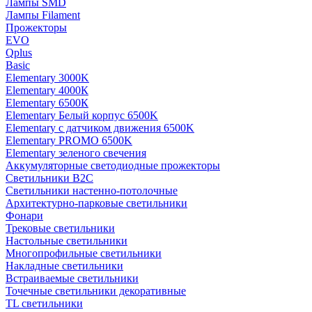
Лампы SMD
Лампы Filament
Прожекторы
EVO
Qplus
Basic
Elementary 3000K
Elementary 4000К
Elementary 6500К
Elementary Белый корпус 6500K
Elementary с датчиком движения 6500K
Elementary PROMO 6500K
Elementary зеленого свечения
Аккумуляторные светодиодные прожекторы
Светильники B2C
Светильники настенно-потолочные
Архитектурно-парковые светильники
Фонари
Трековые светильники
Настольные светильники
Многопрофильные светильники
Накладные светильники
Встраиваемые светильники
Точечные светильники декоративные
TL светильники