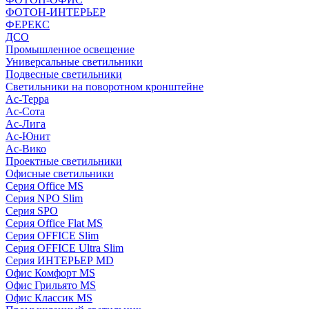
ФОТОН-ИНТЕРЬЕР
ФЕРЕКС
ДСО
Промышленное освещение
Универсальные светильники
Подвесные светильники
Светильники на поворотном кронштейне
Ас-Терра
Ас-Сота
Ас-Лига
Ас-Юнит
Ас-Вико
Проектные светильники
Офисные светильники
Серия Office MS
Серия NPO Slim
Серия SPO
Серия Office Flat MS
Серия OFFICE Slim
Серия OFFICE Ultra Slim
Серия ИНТЕРЬЕР MD
Офис Комфорт MS
Офис Грильято MS
Офис Классик MS