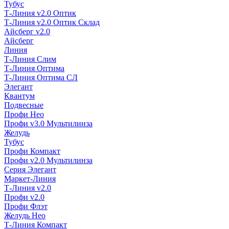
Тубус
Т-Линия v2.0 Оптик
Т-Линия v2.0 Оптик Склад
Айсберг v2.0
Айсберг
Линия
Т-Линия Слим
Т-Линия Оптима
Т-Линия Оптима СЛ
Элегант
Квантум
Подвесные
Профи Нео
Профи v3.0 Мультилинза
Желудь
Тубус
Профи Компакт
Профи v2.0 Мультилинза
Серия Элегант
Маркет-Линия
Т-Линия v2.0
Профи v2.0
Профи Флэт
Желудь Нео
Т-Линия Компакт