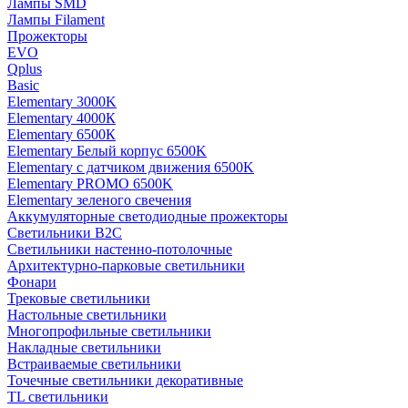
Лампы SMD
Лампы Filament
Прожекторы
EVO
Qplus
Basic
Elementary 3000K
Elementary 4000К
Elementary 6500К
Elementary Белый корпус 6500K
Elementary с датчиком движения 6500K
Elementary PROMO 6500K
Elementary зеленого свечения
Аккумуляторные светодиодные прожекторы
Светильники B2C
Светильники настенно-потолочные
Архитектурно-парковые светильники
Фонари
Трековые светильники
Настольные светильники
Многопрофильные светильники
Накладные светильники
Встраиваемые светильники
Точечные светильники декоративные
TL светильники