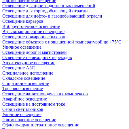
Промышленное освещение
Освещение для производственных помещений
Освещение для горнодобывающей отрасли
Освещение для нефте- и газодобывающей отрасли
Освещение карьеров
Виброустойчивое освещение
Взрывозащищенное освещение
Освещение пожароопасных зон
Освещение объектов с повышенной температурой до +75°C
Уличное освещение
Освещение дорог и магистралей
Освещение пешеходных переходов
Архитектурное освещение
Освещение АЗС
Специальное исполнение
Складское освещение
Спортивное освещение
Торговое освещение
Освещение животноводческих комплексов
Аварийное освещение
Освещение на постоянном токе
Серии светильников
Уличное освещение
Промышленное освещение
Офисно-административное освещение