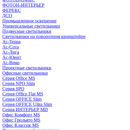
ФОТОН-ИНТЕРЬЕР
ФЕРЕКС
ДСО
Промышленное освещение
Универсальные светильники
Подвесные светильники
Светильники на поворотном кронштейне
Ас-Терра
Ас-Сота
Ас-Лига
Ас-Юнит
Ас-Вико
Проектные светильники
Офисные светильники
Серия Office MS
Серия NPO Slim
Серия SPO
Серия Office Flat MS
Серия OFFICE Slim
Серия OFFICE Ultra Slim
Серия ИНТЕРЬЕР MD
Офис Комфорт MS
Офис Грильято MS
Офис Классик MS