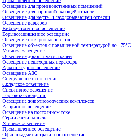
Промышленное освещение
Освещение для производственных помещений
Освещение для горнодобывающей отрасли
Освещение для нефте- и газодобывающей отрасли
Освещение карьеров
Виброустойчивое освещение
Взрывозащищенное освещение
Освещение пожароопасных зон
Освещение объектов с повышенной температурой до +75°C
Уличное освещение
Освещение дорог и магистралей
Освещение пешеходных переходов
Архитектурное освещение
Освещение АЗС
Специальное исполнение
Складское освещение
Спортивное освещение
Торговое освещение
Освещение животноводческих комплексов
Аварийное освещение
Освещение на постоянном токе
Серии светильников
Уличное освещение
Промышленное освещение
Офисно-административное освещение