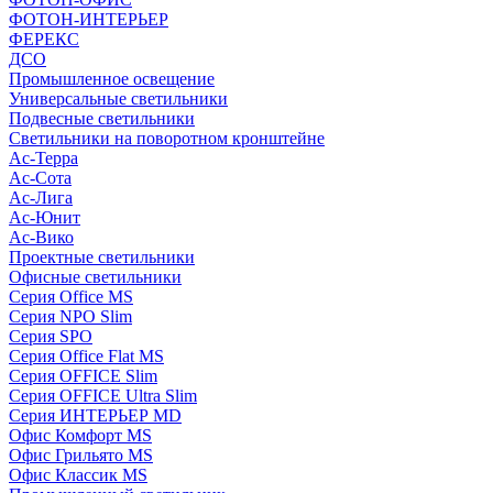
ФОТОН-ИНТЕРЬЕР
ФЕРЕКС
ДСО
Промышленное освещение
Универсальные светильники
Подвесные светильники
Светильники на поворотном кронштейне
Ас-Терра
Ас-Сота
Ас-Лига
Ас-Юнит
Ас-Вико
Проектные светильники
Офисные светильники
Серия Office MS
Серия NPO Slim
Серия SPO
Серия Office Flat MS
Серия OFFICE Slim
Серия OFFICE Ultra Slim
Серия ИНТЕРЬЕР MD
Офис Комфорт MS
Офис Грильято MS
Офис Классик MS