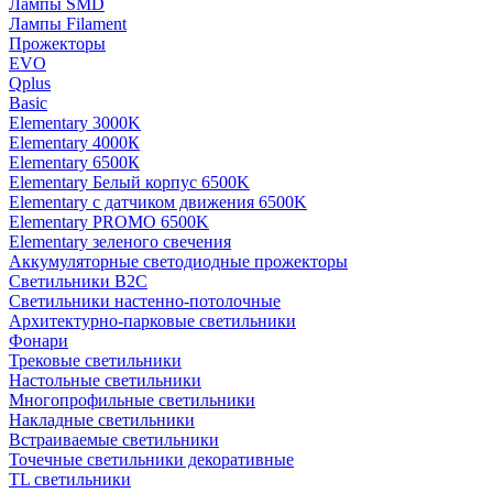
Лампы SMD
Лампы Filament
Прожекторы
EVO
Qplus
Basic
Elementary 3000K
Elementary 4000К
Elementary 6500К
Elementary Белый корпус 6500K
Elementary с датчиком движения 6500K
Elementary PROMO 6500K
Elementary зеленого свечения
Аккумуляторные светодиодные прожекторы
Светильники B2C
Светильники настенно-потолочные
Архитектурно-парковые светильники
Фонари
Трековые светильники
Настольные светильники
Многопрофильные светильники
Накладные светильники
Встраиваемые светильники
Точечные светильники декоративные
TL светильники