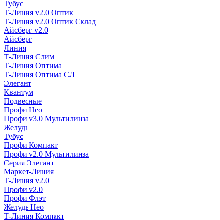
Тубус
Т-Линия v2.0 Оптик
Т-Линия v2.0 Оптик Склад
Айсберг v2.0
Айсберг
Линия
Т-Линия Слим
Т-Линия Оптима
Т-Линия Оптима СЛ
Элегант
Квантум
Подвесные
Профи Нео
Профи v3.0 Мультилинза
Желудь
Тубус
Профи Компакт
Профи v2.0 Мультилинза
Серия Элегант
Маркет-Линия
Т-Линия v2.0
Профи v2.0
Профи Флэт
Желудь Нео
Т-Линия Компакт