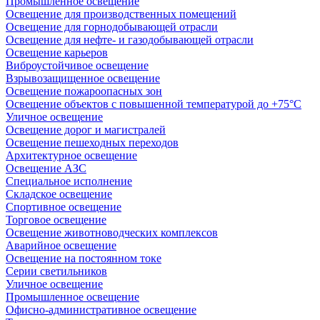
Промышленное освещение
Освещение для производственных помещений
Освещение для горнодобывающей отрасли
Освещение для нефте- и газодобывающей отрасли
Освещение карьеров
Виброустойчивое освещение
Взрывозащищенное освещение
Освещение пожароопасных зон
Освещение объектов с повышенной температурой до +75°C
Уличное освещение
Освещение дорог и магистралей
Освещение пешеходных переходов
Архитектурное освещение
Освещение АЗС
Специальное исполнение
Складское освещение
Спортивное освещение
Торговое освещение
Освещение животноводческих комплексов
Аварийное освещение
Освещение на постоянном токе
Серии светильников
Уличное освещение
Промышленное освещение
Офисно-административное освещение