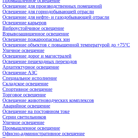
Промышленное освещение
Освещение для производственных помещений
Освещение для горнодобывающей отрасли
Освещение для нефте- и газодобывающей отрасли
Освещение карьеров
Виброустойчивое освещение
Взрывозащищенное освещение
Освещение пожароопасных зон
Освещение объектов с повышенной температурой до +75°C
Уличное освещение
Освещение дорог и магистралей
Освещение пешеходных переходов
Архитектурное освещение
Освещение АЗС
Специальное исполнение
Складское освещение
Спортивное освещение
Торговое освещение
Освещение животноводческих комплексов
Аварийное освещение
Освещение на постоянном токе
Серии светильников
Уличное освещение
Промышленное освещение
Офисно-административное освещение