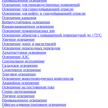
Промышленное освещение
Освещение для производственных помещений
Освещение для горнодобывающей отрасли
Освещение для нефте- и газодобывающей отрасли
Освещение карьеров
Виброустойчивое освещение
Взрывозащищенное освещение
Освещение пожароопасных зон
Освещение объектов с повышенной температурой до +75°C
Уличное освещение
Освещение дорог и магистралей
Освещение пешеходных переходов
Архитектурное освещение
Освещение АЗС
Специальное исполнение
Складское освещение
Спортивное освещение
Торговое освещение
Освещение животноводческих комплексов
Аварийное освещение
Освещение на постоянном токе
Серии светильников
Уличное освещение
Промышленное освещение
Офисно-административное освещение