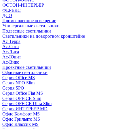
ФОТОН-ИНТЕРЬЕР
ФЕРЕКС
ДСО
Промышленное освещение
Универсальные светильники
Подвесные светильники
Светильники на поворотном кронштейне
Ас-Терра
Ас-Сота
Ас-Лига
Ас-Юнит
Ас-Вико
Проектные светильники
Офисные светильники
Серия Office MS
Серия NPO Slim
Серия SPO
Серия Office Flat MS
Серия OFFICE Slim
Серия OFFICE Ultra Slim
Серия ИНТЕРЬЕР MD
Офис Комфорт MS
Офис Грильято MS
Офис Классик MS