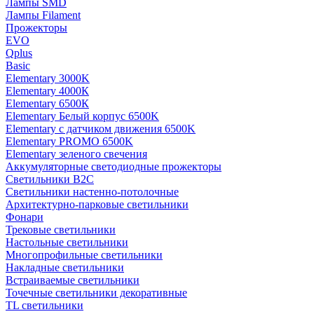
Лампы SMD
Лампы Filament
Прожекторы
EVO
Qplus
Basic
Elementary 3000K
Elementary 4000К
Elementary 6500К
Elementary Белый корпус 6500K
Elementary с датчиком движения 6500K
Elementary PROMO 6500K
Elementary зеленого свечения
Аккумуляторные светодиодные прожекторы
Светильники B2C
Светильники настенно-потолочные
Архитектурно-парковые светильники
Фонари
Трековые светильники
Настольные светильники
Многопрофильные светильники
Накладные светильники
Встраиваемые светильники
Точечные светильники декоративные
TL светильники