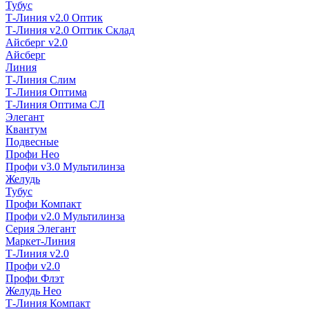
Тубус
Т-Линия v2.0 Оптик
Т-Линия v2.0 Оптик Склад
Айсберг v2.0
Айсберг
Линия
Т-Линия Слим
Т-Линия Оптима
Т-Линия Оптима СЛ
Элегант
Квантум
Подвесные
Профи Нео
Профи v3.0 Мультилинза
Желудь
Тубус
Профи Компакт
Профи v2.0 Мультилинза
Серия Элегант
Маркет-Линия
Т-Линия v2.0
Профи v2.0
Профи Флэт
Желудь Нео
Т-Линия Компакт