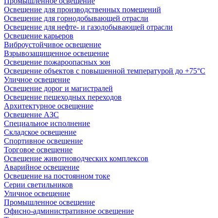
Промышленное освещение
Освещение для производственных помещений
Освещение для горнодобывающей отрасли
Освещение для нефте- и газодобывающей отрасли
Освещение карьеров
Виброустойчивое освещение
Взрывозащищенное освещение
Освещение пожароопасных зон
Освещение объектов с повышенной температурой до +75°C
Уличное освещение
Освещение дорог и магистралей
Освещение пешеходных переходов
Архитектурное освещение
Освещение АЗС
Специальное исполнение
Складское освещение
Спортивное освещение
Торговое освещение
Освещение животноводческих комплексов
Аварийное освещение
Освещение на постоянном токе
Серии светильников
Уличное освещение
Промышленное освещение
Офисно-административное освещение