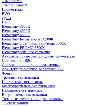
Лампы SMD
Лампы Filament
Прожекторы
EVO
Qplus
Basic
Elementary 3000K
Elementary 4000К
Elementary 6500К
Elementary Белый корпус 6500K
Elementary с датчиком движения 6500K
Elementary PROMO 6500K
Elementary зеленого свечения
Аккумуляторные светодиодные прожекторы
Светильники B2C
Светильники настенно-потолочные
Архитектурно-парковые светильники
Фонари
Трековые светильники
Настольные светильники
Многопрофильные светильники
Накладные светильники
Встраиваемые светильники
Точечные светильники декоративные
TL светильники