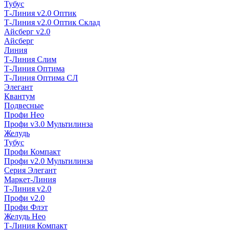
Тубус
Т-Линия v2.0 Оптик
Т-Линия v2.0 Оптик Склад
Айсберг v2.0
Айсберг
Линия
Т-Линия Слим
Т-Линия Оптима
Т-Линия Оптима СЛ
Элегант
Квантум
Подвесные
Профи Нео
Профи v3.0 Мультилинза
Желудь
Тубус
Профи Компакт
Профи v2.0 Мультилинза
Серия Элегант
Маркет-Линия
Т-Линия v2.0
Профи v2.0
Профи Флэт
Желудь Нео
Т-Линия Компакт