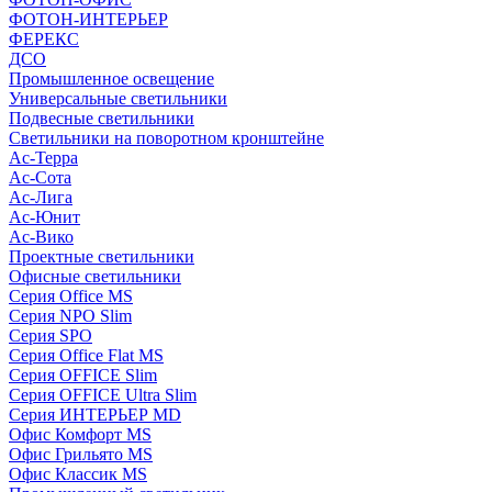
ФОТОН-ИНТЕРЬЕР
ФЕРЕКС
ДСО
Промышленное освещение
Универсальные светильники
Подвесные светильники
Светильники на поворотном кронштейне
Ас-Терра
Ас-Сота
Ас-Лига
Ас-Юнит
Ас-Вико
Проектные светильники
Офисные светильники
Серия Office MS
Серия NPO Slim
Серия SPO
Серия Office Flat MS
Серия OFFICE Slim
Серия OFFICE Ultra Slim
Серия ИНТЕРЬЕР MD
Офис Комфорт MS
Офис Грильято MS
Офис Классик MS