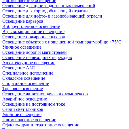
Промышленное освещение
Освещение для производственных помещений
Освещение для горнодобывающей отрасли
Освещение для нефте- и газодобывающей отрасли
Освещение карьеров
Виброустойчивое освещение
Взрывозащищенное освещение
Освещение пожароопасных зон
Освещение объектов с повышенной температурой до +75°C
Уличное освещение
Освещение дорог и магистралей
Освещение пешеходных переходов
Архитектурное освещение
Освещение АЗС
Специальное исполнение
Складское освещение
Спортивное освещение
Торговое освещение
Освещение животноводческих комплексов
Аварийное освещение
Освещение на постоянном токе
Серии светильников
Уличное освещение
Промышленное освещение
Офисно-административное освещение