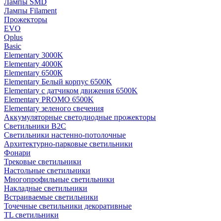
Лампы SMD
Лампы Filament
Прожекторы
EVO
Qplus
Basic
Elementary 3000K
Elementary 4000К
Elementary 6500К
Elementary Белый корпус 6500K
Elementary с датчиком движения 6500K
Elementary PROMO 6500K
Elementary зеленого свечения
Аккумуляторные светодиодные прожекторы
Светильники B2C
Светильники настенно-потолочные
Архитектурно-парковые светильники
Фонари
Трековые светильники
Настольные светильники
Многопрофильные светильники
Накладные светильники
Встраиваемые светильники
Точечные светильники декоративные
TL светильники