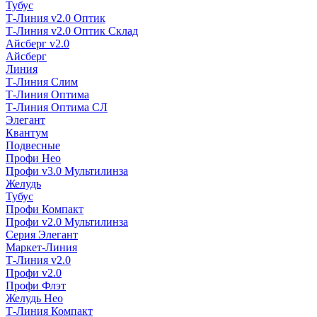
Тубус
Т-Линия v2.0 Оптик
Т-Линия v2.0 Оптик Склад
Айсберг v2.0
Айсберг
Линия
Т-Линия Слим
Т-Линия Оптима
Т-Линия Оптима СЛ
Элегант
Квантум
Подвесные
Профи Нео
Профи v3.0 Мультилинза
Желудь
Тубус
Профи Компакт
Профи v2.0 Мультилинза
Серия Элегант
Маркет-Линия
Т-Линия v2.0
Профи v2.0
Профи Флэт
Желудь Нео
Т-Линия Компакт