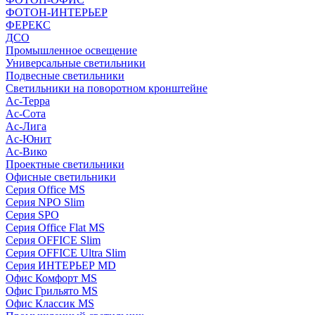
ФОТОН-ИНТЕРЬЕР
ФЕРЕКС
ДСО
Промышленное освещение
Универсальные светильники
Подвесные светильники
Светильники на поворотном кронштейне
Ас-Терра
Ас-Сота
Ас-Лига
Ас-Юнит
Ас-Вико
Проектные светильники
Офисные светильники
Серия Office MS
Серия NPO Slim
Серия SPO
Серия Office Flat MS
Серия OFFICE Slim
Серия OFFICE Ultra Slim
Серия ИНТЕРЬЕР MD
Офис Комфорт MS
Офис Грильято MS
Офис Классик MS