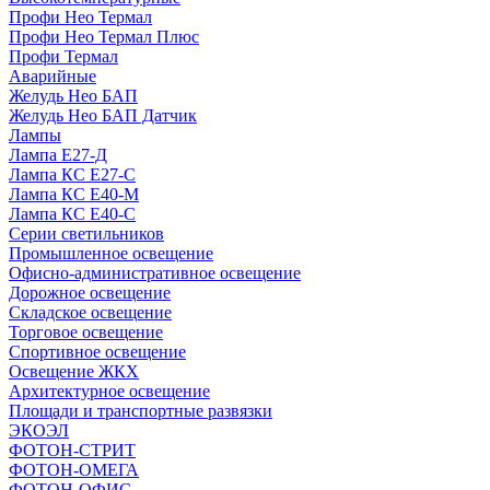
Профи Нео Термал
Профи Нео Термал Плюс
Профи Термал
Аварийные
Желудь Нео БАП
Желудь Нео БАП Датчик
Лампы
Лампа Е27-Д
Лампа КС Е27-С
Лампа КС Е40-М
Лампа КС Е40-С
Серии светильников
Промышленное освещение
Офисно-административное освещение
Дорожное освещение
Складское освещение
Торговое освещение
Спортивное освещение
Освещение ЖКХ
Архитектурное освещение
Площади и транспортные развязки
ЭКОЭЛ
ФОТОН-СТРИТ
ФОТОН-ОМЕГА
ФОТОН-ОФИС