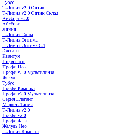
Тубус
Т-Линия v2.0 Оптик
Т-Линия v2.0 Оптик Склад
Айсберг v2.0
Айсберг
Линия
Т-Линия Слим
Т-Линия Оптима
Т-Линия Оптима СЛ
Элегант
Квантум
Подвесные
Профи Нео
Профи v3.0 Мультилинза
Желудь
Тубус
Профи Компакт
Профи v2.0 Мультилинза
Серия Элегант
Маркет-Линия
Т-Линия v2.0
Профи v2.0
Профи Флэт
Желудь Нео
Т-Линия Компакт