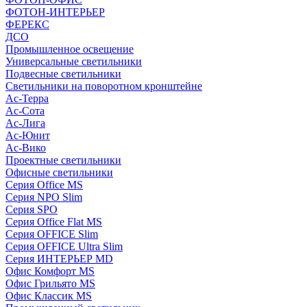
ФОТОН-ИНТЕРЬЕР
ФЕРЕКС
ДСО
Промышленное освещение
Универсальные светильники
Подвесные светильники
Светильники на поворотном кронштейне
Ас-Терра
Ас-Сота
Ас-Лига
Ас-Юнит
Ас-Вико
Проектные светильники
Офисные светильники
Серия Office MS
Серия NPO Slim
Серия SPO
Серия Office Flat MS
Серия OFFICE Slim
Серия OFFICE Ultra Slim
Серия ИНТЕРЬЕР MD
Офис Комфорт MS
Офис Грильято MS
Офис Классик MS