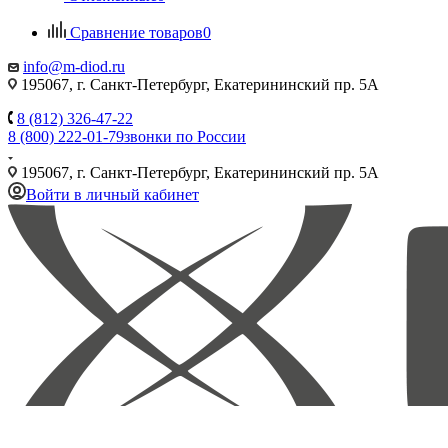
Сравнение товаров
0
info@m-diod.ru
195067, г. Санкт-Петербург, Екатерининский пр. 5А
8 (812) 326-47-22
8 (800) 222-01-79
звонки по России
195067, г. Санкт-Петербург, Екатерининский пр. 5А
Войти в личный кабинет