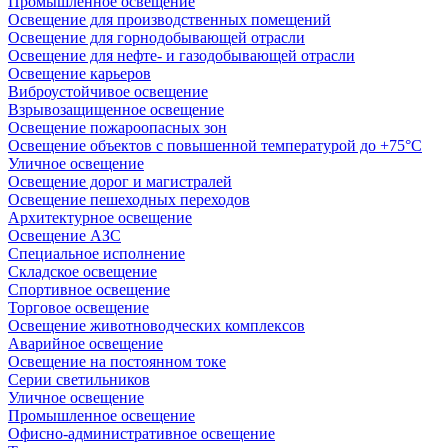
Промышленное освещение
Освещение для производственных помещений
Освещение для горнодобывающей отрасли
Освещение для нефте- и газодобывающей отрасли
Освещение карьеров
Виброустойчивое освещение
Взрывозащищенное освещение
Освещение пожароопасных зон
Освещение объектов с повышенной температурой до +75°C
Уличное освещение
Освещение дорог и магистралей
Освещение пешеходных переходов
Архитектурное освещение
Освещение АЗС
Специальное исполнение
Складское освещение
Спортивное освещение
Торговое освещение
Освещение животноводческих комплексов
Аварийное освещение
Освещение на постоянном токе
Серии светильников
Уличное освещение
Промышленное освещение
Офисно-административное освещение