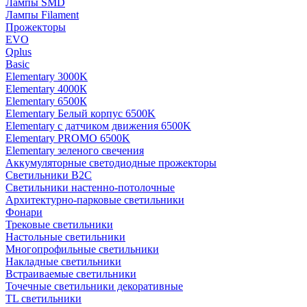
Лампы SMD
Лампы Filament
Прожекторы
EVO
Qplus
Basic
Elementary 3000K
Elementary 4000К
Elementary 6500К
Elementary Белый корпус 6500K
Elementary с датчиком движения 6500K
Elementary PROMO 6500K
Elementary зеленого свечения
Аккумуляторные светодиодные прожекторы
Светильники B2C
Светильники настенно-потолочные
Архитектурно-парковые светильники
Фонари
Трековые светильники
Настольные светильники
Многопрофильные светильники
Накладные светильники
Встраиваемые светильники
Точечные светильники декоративные
TL светильники