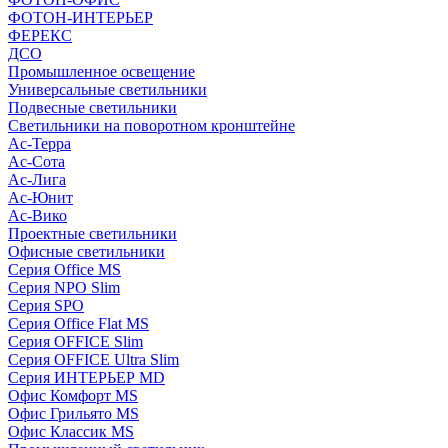
ФОТОН-ИНТЕРЬЕР
ФЕРЕКС
ДСО
Промышленное освещение
Универсальные светильники
Подвесные светильники
Светильники на поворотном кронштейне
Ас-Терра
Ас-Сота
Ас-Лига
Ас-Юнит
Ас-Вико
Проектные светильники
Офисные светильники
Серия Office MS
Серия NPO Slim
Серия SPO
Серия Office Flat MS
Серия OFFICE Slim
Серия OFFICE Ultra Slim
Серия ИНТЕРЬЕР MD
Офис Комфорт MS
Офис Грильято MS
Офис Классик MS