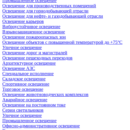
Промышленное освещение
Освещение для производственных помещений
Освещение для горнодобывающей отрасли
Освещение для нефте- и газодобывающей отрасли
Освещение карьеров
Виброустойчивое освещение
Взрывозащищенное освещение
Освещение пожароопасных зон
Освещение объектов с повышенной температурой до +75°C
Уличное освещение
Освещение дорог и магистралей
Освещение пешеходных переходов
Архитектурное освещение
Освещение АЗС
Специальное исполнение
Складское освещение
Спортивное освещение
Торговое освещение
Освещение животноводческих комплексов
Аварийное освещение
Освещение на постоянном токе
Серии светильников
Уличное освещение
Промышленное освещение
Офисно-административное освещение