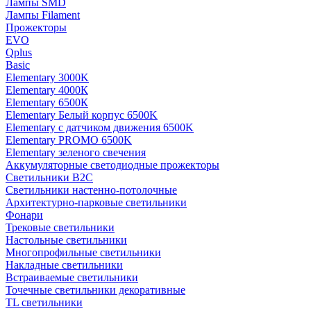
Лампы SMD
Лампы Filament
Прожекторы
EVO
Qplus
Basic
Elementary 3000K
Elementary 4000К
Elementary 6500К
Elementary Белый корпус 6500K
Elementary с датчиком движения 6500K
Elementary PROMO 6500K
Elementary зеленого свечения
Аккумуляторные светодиодные прожекторы
Светильники B2C
Светильники настенно-потолочные
Архитектурно-парковые светильники
Фонари
Трековые светильники
Настольные светильники
Многопрофильные светильники
Накладные светильники
Встраиваемые светильники
Точечные светильники декоративные
TL светильники