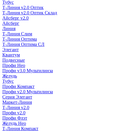
Тубус
Т-Линия v2.0 Оптик
Т-Линия v2.0 Оптик Склад
Айсберг v2.0
Айсберг
Линия
Т-Линия Слим
Т-Линия Оптима
Т-Линия Оптима СЛ
Элегант
Квантум
Подвесные
Профи Нео
Профи v3.0 Мультилинза
Желудь
Тубус
Профи Компакт
Профи v2.0 Мультилинза
Серия Элегант
Маркет-Линия
Т-Линия v2.0
Профи v2.0
Профи Флэт
Желудь Нео
Т-Линия Компакт